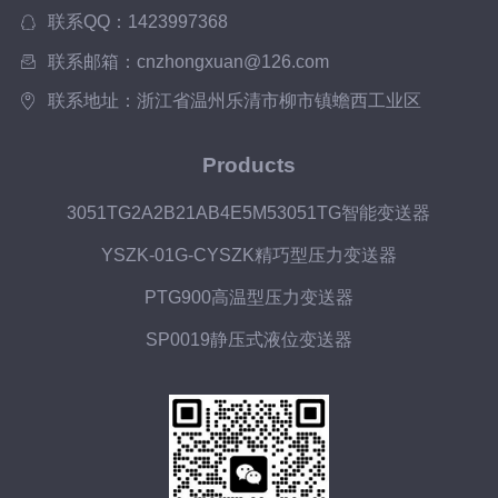
响生产工艺控制精度、设备寿命及安全防
联系QQ：1423997368
护水平，其广泛应用让工业生产从“经验
联系邮箱：cnzhongxuan@126.com
操...
联系地址：浙江省温州乐清市柳市镇蟾西工业区
Products
3051TG2A2B21AB4E5M53051TG智能变送器
YSZK-01G-CYSZK精巧型压力变送器
PTG900高温型压力变送器
SP0019静压式液位变送器