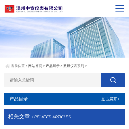
当前位置：
网站首页
>
产品展示
>
数显仪表系列
>
产品目录
点击展开+
相关文章
/ RELATED ARTICLES