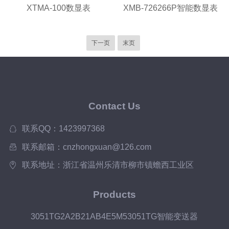
XTMA-100数显表
XMB-726266P智能数显表
下一页
末页
Contact Us
联系QQ：1423997368
联系邮箱：cnzhongxuan@126.com
联系地址：浙江省温州乐清市柳市镇蟾西工业区
Products
3051TG2A2B21AB4E5M53051TG智能变送器