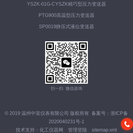
YSZK-01G-CYSZK精巧型压力变送器
PTG900高温型压力变送器
SP0019静压式液位变送器
扫一扫 微信咨询
© 2019 温州中宣仪表有限公司 版权所有 备案号：
浙ICP备
2020040231号-1
技术支持：
化工仪器网
管理登陆
sitemap.xml