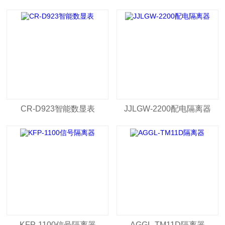
C703,XWP-D823,XWP-
S823,WP-D823,XWP-TX
CR-D923智能数显表
JJLGW-2200配电隔离器
KFP-1100信号隔离器
AGGL-TM11D隔离器