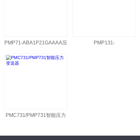
PMP71-ABA1P21GAAAA压
PMP131-
力变送器
A1101A1SPMP131压力变
送器
PMC731/PMP731智能压力
变送器