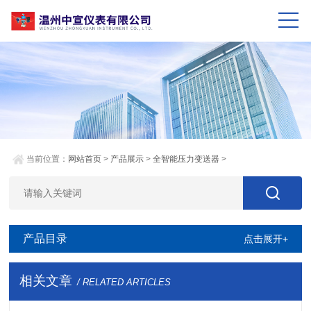
当前位置：
网站首页
>
产品展示
>
全智能压力变送器
>
产品目录
点击展开+
相关文章
/ RELATED ARTICLES