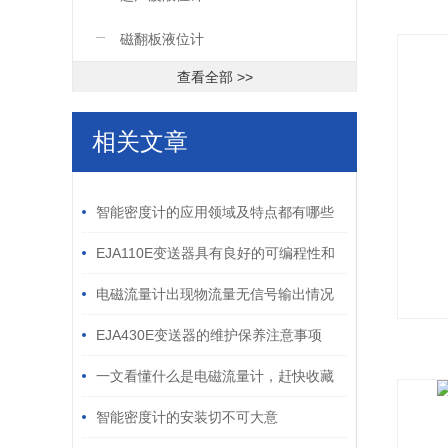
磁翻板液位计
查看全部 >>
相关文章
/ RELATED ARTICLES
智能密度计的应用领域及特点都有哪些
EJA110E变送器具有良好的可编程性和
智能化功能
电磁流量计出现物流量无信号输出情况
应该怎么办呢
EJA430E变送器的维护保养注意事项
一文看懂什么是电磁流量计，赶快收藏
智能密度计的安装切不可大意