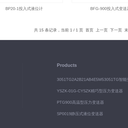
BP20-1投入式液位计
BFG-900投入式变送
共 15 条记录，当前 1 / 1 页 首页 上一页 下一页
Products
3051TG2A2B21AB4E5M53051TG智
YSZK-01G-CYSZK精巧型压力变送器
PTG900高温型压力变送器
SP0019静压式液位变送器