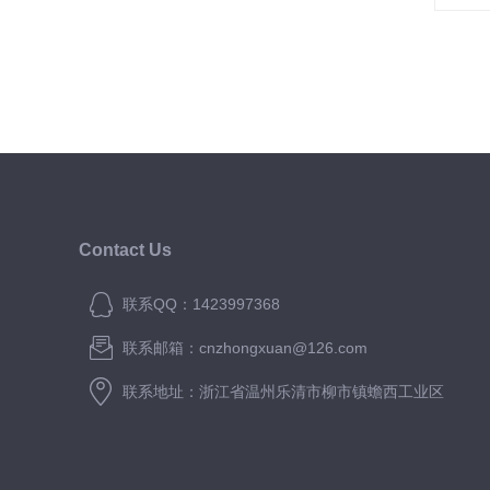
Contact Us
联系QQ：1423997368
联系邮箱：cnzhongxuan@126.com
联系地址：浙江省温州乐清市柳市镇蟾西工业区