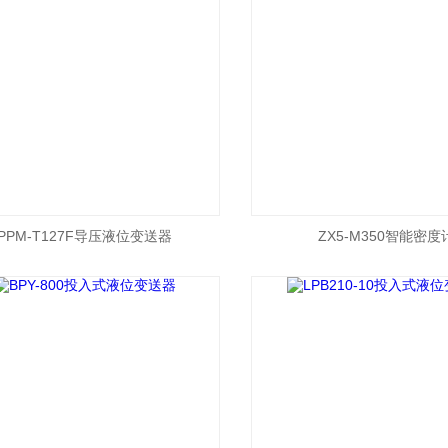
PPM-T127F导压液位变送器
ZX5-M350智能密度