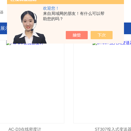
欢迎您！
器
来自局域网的朋友！有什么可以帮
助您的吗？
品展示
AC-D3在线密度计
ST307投入式变送