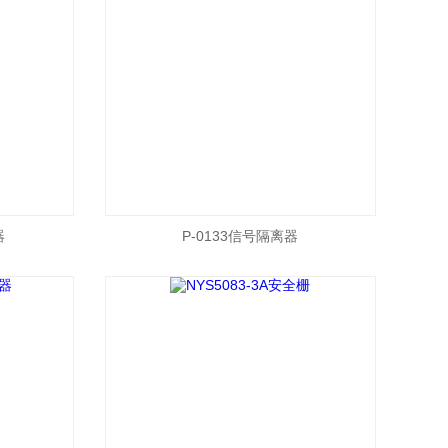
器
P-0133信号隔离器