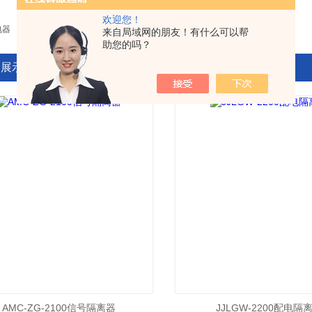
欢迎您！
电器
来自局域网的朋友！有什么可以帮
助您的吗？
品展示
AMC-ZG-2100信号隔离器
JJLGW-2200配电隔