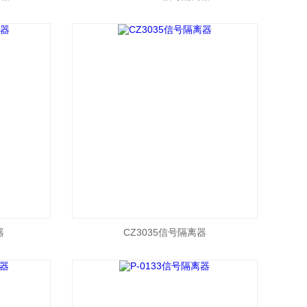
器
CZ3035信号隔离器