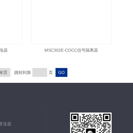
配电器
MSC302E-COCC信号隔离器
末页
跳转到第
页
能变送器