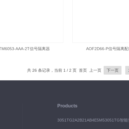
TM6053-AAA-2T信号隔离器
AOF2D66-P信号隔离
共 26 条记录，当前 1 / 2 页 首页 上一页
下一页
Products
3051TG2A2B21AB4E5M53051TG智