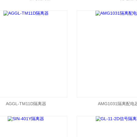
AGGL-TM11D隔离器
AMG1031隔离配电