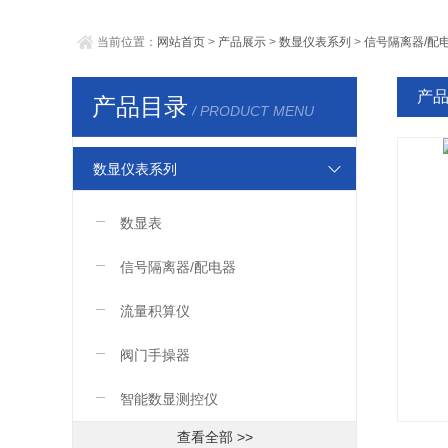
当前位置：
网站首页
>
产品展示
>
数显仪表系列
>
信号隔离器/配
产
产品目录
/ PRODUCT MENU
数显仪表系列
数显表
信号隔离器/配电器
流量积算仪
阀门手操器
智能数显测控仪
查看全部 >>