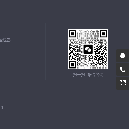
能变送器
扫一扫 微信咨询
-1