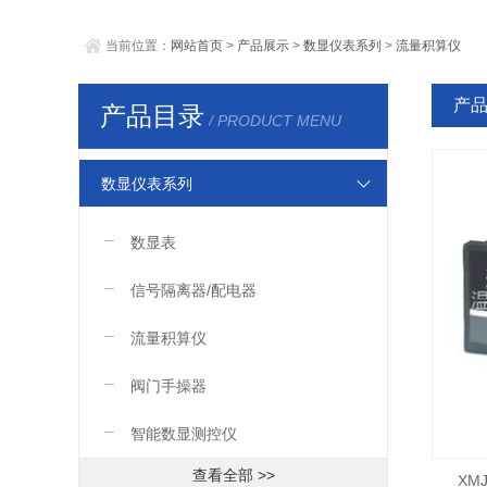
当前位置：
网站首页
>
产品展示
>
数显仪表系列
>
流量积算仪
产
产品目录
/ PRODUCT MENU
数显仪表系列
数显表
信号隔离器/配电器
流量积算仪
阀门手操器
智能数显测控仪
查看全部 >>
XM