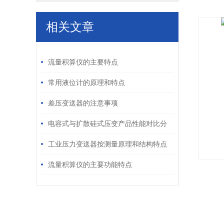
相关文章
/ RELATED ARTICLES
流量积算仪的主要特点
常用液位计的原理和特点
差压变送器的注意事项
电容式与扩散硅式压变产品性能对比分
析
工业压力变送器按测量原理和结构特点
可分为哪些类型？
流量积算仪的主要功能特点