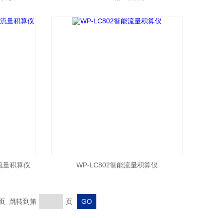
/A流量积算仪
WP-LC802智能流量积算仪
末页 跳转到第
页