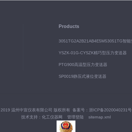
Products
3051TG2A2B21AB4E5M53051TG智
YSZK-01G-CYSZK精巧型压力变送器
PTG900高温型压力变送器
SP0019静压式液位变送器
 2019 温州中宣仪表有限公司 版权所有 备案号：
浙ICP备2020040231号
技术支持：
化工仪器网
管理登陆
sitemap.xml