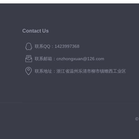
Contact Us
联系QQ：1423997368
联系邮箱：cnzhongxuan@126.com
联系地址：浙江省温州乐清市柳市镇蟾西工业区
©