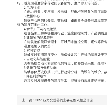
行，避免因温度异常导致的设备损坏、生产停工等问题。
2.电力行业
在电力行业，变压器、发电机、配电柜等设备的温度监测尤
3.数据中心
数据中心内的服务器、交换机、路由器等设备对温度要求高
适的温度范围内工作。
4.食品加工与冷链物流
在食品加工和冷链物流行业，温度的控制对于产品的质量和
5.建筑物的能源管理
在建筑物的能源管理中，可以用来监控空调、暖气等设备
温度巡检仪的优势：
1.实时监控
能够实时监测温度变化，确保设备和生产线的温度处于正
2.自动化与智能化
具有高度自动化和智能化的特点，能够自动采集、处理和
3.数据存储与分析功能
能够存储历史数据，并进行趋势分析，为设备的维护、故
4.降低维护成本
通过及时发现设备的温度异常，能够提前采取维护措施，
上一篇：
3051压力变送器的主要选型依据是什么