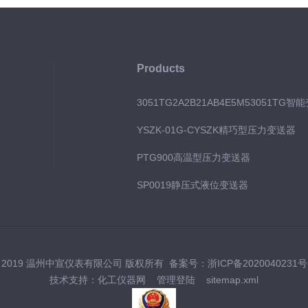
Products
3051TG2A2B21AB4E5M53051TG智
YSZK-01G-CYSZK精巧型压力变送器
PTG900高温型压力变送器
SP0019静压式液位变送器
 2019 温州中宣仪表有限公司 版权所有 备案号：
浙ICP备2020040231号
技术支持：
化工仪器网
管理登陆
sitemap.xml