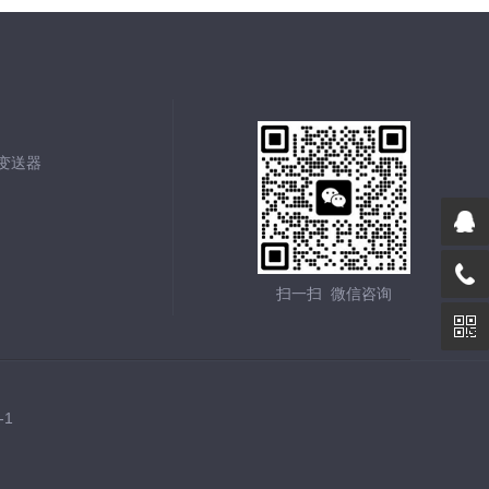
能变送器
扫一扫 微信咨询
-1