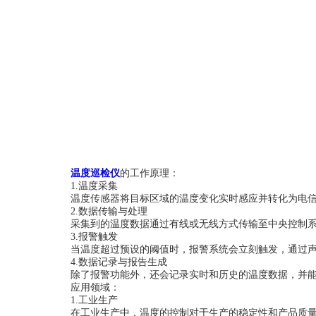
温度巡检仪
的工作原理：
1.温度采集
温度传感器将目标区域的温度变化实时感应并转化为电信
2.数据传输与处理
采集到的温度数据通过有线或无线方式传输至中央控制系统
3.报警触发
当温度超过预设的阈值时，报警系统会立刻触发，通过声音
4.数据记录与报告生成
除了报警功能外，还会记录实时和历史的温度数据，并能够
应用领域：
1.工业生产
在工业生产中，温度的控制对于生产的稳定性和产品质量至