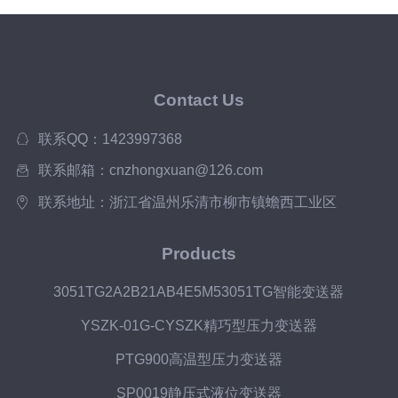
Contact Us
联系QQ：1423997368
联系邮箱：cnzhongxuan@126.com
联系地址：浙江省温州乐清市柳市镇蟾西工业区
Products
3051TG2A2B21AB4E5M53051TG智能变送器
YSZK-01G-CYSZK精巧型压力变送器
PTG900高温型压力变送器
SP0019静压式液位变送器