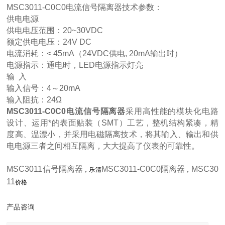
MSC3011-C0C0电流信号隔离器技术参数：
供电电源
供电电压范围：20~30VDC
额定供电电压：24V DC
电流消耗：< 45mA（24VDC供电, 20mA输出时）
电源指示：通电时，LED电源指示灯亮
输 入
输入信号：4～20mA
输入阻抗：24Ω
MSC3011-C0C0电流信号隔离器
采用高性能的模块化电路
设计、运用*的表面贴装（SMT）工艺，整机结构紧凑，精
度高、温漂小，并采用电磁隔离技术，将其输入、输出和供
电电源三者之间相互隔离，大大提高了仪表的可靠性。
MSC3011信号隔离器
MSC3011-C0C0隔离器
MSC30
，乐清
，
11
价格
产品咨询