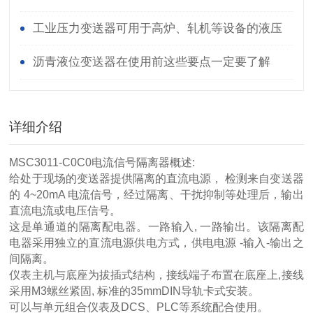
静电能力
工业压力变送器可用于高炉、轧机等设备的液压
系统
沥青液位变送器在使用前这些要点一定要了解
详细介绍
MSC3011-C0C0电流信号隔离器概述:
给处于现场的变送器提供隔离的直流电源， 检测来自变送器
的 4~20mA 电流信号，经过隔离、干扰抑制等处理后，输出
直流电流或电压信号。
这是单通道的隔离配电器。一路输入, 一路输出。该隔离配
电器采用独立的直流电源供电方式，供电电源 -输入-输出之
间隔离。
仪表主机与底座为拔插式结构，接线端子布置在底座上,接线
采用M3螺丝紧固, 标准的35mmDIN导轨卡式安装。
可以与单元组合仪表及DCS、PLC等系统配合使用。