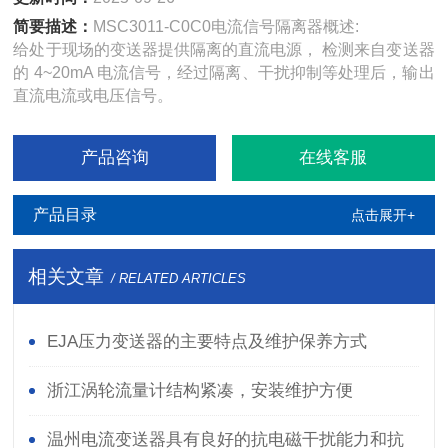
简要描述：
MSC3011-C0C0电流信号隔离器概述:
给处于现场的变送器提供隔离的直流电源， 检测来自变送器
的 4~20mA 电流信号，经过隔离、干扰抑制等处理后，输出
直流电流或电压信号。
产品咨询
在线客服
产品目录
点击展开+
相关文章
/ RELATED ARTICLES
EJA压力变送器的主要特点及维护保养方式
浙江涡轮流量计结构紧凑，安装维护方便
温州电流变送器具有良好的抗电磁干扰能力和抗