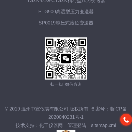
YSZK-01G-CYSZK精巧型压力变送器
PTG900高温型压力变送器
SP0019静压式液位变送器
扫一扫 微信咨询
© 2019 温州中宣仪表有限公司 版权所有 备案号：
浙ICP备
2020040231号-1
技术支持：
化工仪器网
管理登陆
sitemap.xml