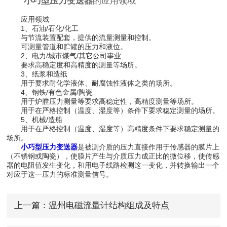
小巧型压力变送器
的应用领域
应用领域
1、石油/石化/化工
与节流装置配套，提供的流量测量和控制。
可测量管道和贮罐的压力和液位。
2、电力/城市煤气/其它公司事业
要求高稳定度和高精度的测量等场所。
3、纸浆和造纸
用于要求耐化学液体、耐腐蚀性液体之类的场所。
4、钢铁/有色金属/陶瓷
用于炉膛压力测量等要求高稳定性，高精度测量等场所。
用于在严格控制（温度、湿度等）条件下要求稳定测量的场所。
5、机械/造船
用于在严格控制（温度、湿度等）高精度条件下要求稳定测量的
场所。
小巧型压力变送器
是被测介质的压力直接作用于传感器的膜片上
（不锈钢或陶瓷），使膜片产生与介质压力成正比的微位移，使传感
器的电阻值发生变化，和用电子线路检测这一变化，并转换输出一个
对应于这一压力的标准测量信号。
上一篇：
温州电磁流量计结构组成及特点