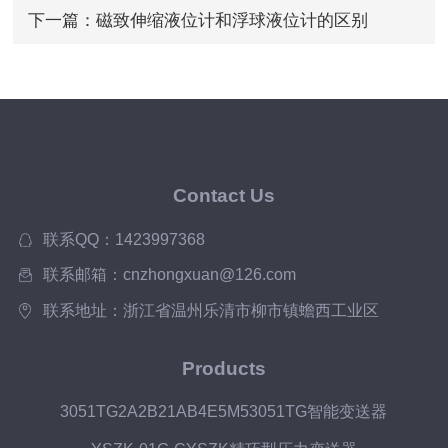
下一篇：
磁致伸缩液位计和浮球液位计的区别
Contact Us
联系QQ：1423997368
联系邮箱：cnzhongxuan@126.com
联系地址：浙江省温州乐清市柳市镇蟾西工业区
Products
3051TG2A2B21AB4E5M53051TG智能变送器