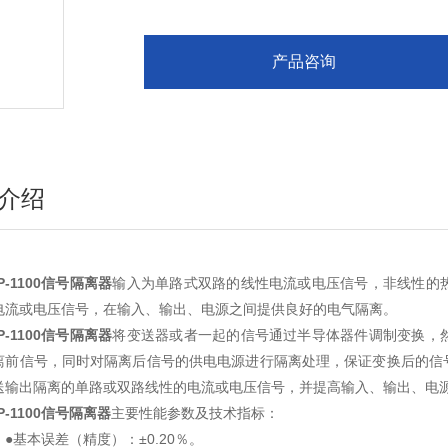
产品咨询
介绍
P-1100信号隔离器
输入为单路式双路的线性电流或电压信号，非线性的
电流或电压信号，在输入、输出、电源之间提供良好的电气隔离。
P-1100信号隔离器
将变送器或者一起的信号通过半导体器件调制变换，
离前信号，同时对隔离后信号的供电电源进行隔离处理，保证变换后的信
送输出隔离的单路或双路线性的电流或电压信号，并提高输入、输出、电
P-1100信号隔离器
主要性能参数及技术指标：
基本误差（精度）：±0.20％。