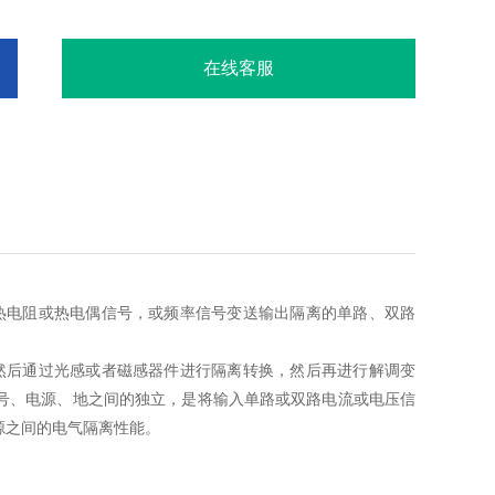
在线客服
热电阻或热电偶信号，或频率信号变送输出隔离的单路、双路
然后通过光感或者磁感器件进行隔离转换，然后再进行解调变
号、电源、地之间的独立，是将输入单路或双路电流或电压信
源之间的电气隔离性能。