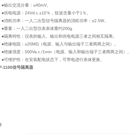
输出交流分量：≤40mV。
●供电电源：24Vd.c.±10％，纹波含量小于1％。
消耗功率：一入二出型信号隔离器的消耗功率：≤2.5W。
重量：一入二出型仪表表体重约200g.
隔离特性：仪表的输入、输出和供电电源三者之间相互隔离。
绝缘电阻：≥20MΩ（电源、输入与输出端子三者两两之间）。
绝缘强度：500Va.c./1min（电源、输入和输出端子三者两两之间）。
可维护性：在安装配电状态下，可带电进行表体更换。
P-1100信号隔离器
询