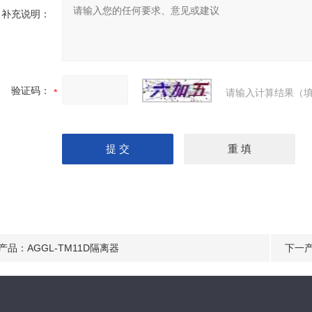
补充说明：
验证码：
请输入计算结果（填
产品：
AGGL-TM11D隔离器
下一