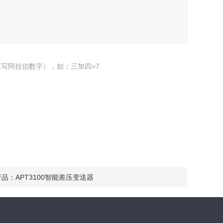
写阿拉伯数字），如：三加四=7
产品：
APT3100智能差压变送器