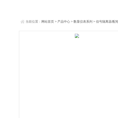
当前位置：
网站首页
>
产品中心
>
数显仪表系列
>
信号隔离器/配