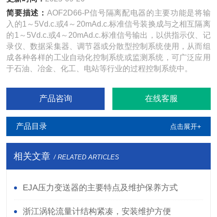
简要描述：
AOF2D66-P信号隔离配电器的主要功能是将输
入的1～5Vd.c.或4～20mAd.c.标准信号装换成与之相互隔离
的1～5Vd.c.或4～20mAd.c.标准信号输出，以供指示仪、记
录仪、数据采集器、调节器或分散型控制系统使用，从而组
成各种各样的工业自动化控制系统或监测系统，可广泛应用
于石油、冶金、化工、电站等行业的过程控制系统中。
产品咨询
在线客服
产品目录
点击展开+
相关文章
/ RELATED ARTICLES
EJA压力变送器的主要特点及维护保养方式
浙江涡轮流量计结构紧凑，安装维护方便