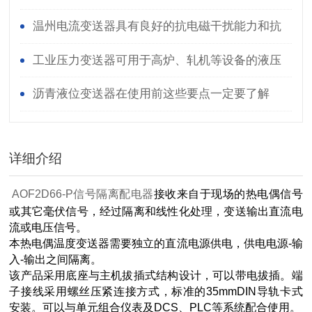
温州电流变送器具有良好的抗电磁干扰能力和抗
静电能力
工业压力变送器可用于高炉、轧机等设备的液压
系统
沥青液位变送器在使用前这些要点一定要了解
详细介绍
AOF2D66-P信号隔离配电器
接收来自于现场的热电偶信号
或其它毫伏信号，经过隔离和线性化处理，变送输出直流电
流或电压信号。
本热电偶温度变送器需要独立的直流电源供电，供电电源-输
入-输出之间隔离。
该产品采用底座与主机拔插式结构设计，可以带电拔插。端
子接线采用螺丝压紧连接方式，标准的35mmDIN导轨卡式
安装。可以与单元组合仪表及DCS、PLC等系统配合使用。