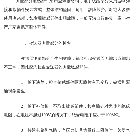
测量部分敏感部件采用全焊接结构，电子线路部分采用波峰焊
接和接插件安装方式，整体结构坚固、耐用，故障甚少。对绝大多数
使用者来就，如发现敏感部件出现故障，一般无法自行修复，应与生
产厂家更换其整体部件。
一、变送器测量部分的检查
变送器测量部分产生的故障，都会引起变送器无输出或输出
不正常，因此应先检查变送器的测量敏感部件。
1．拆下法兰，检查敏感部件隔离膜片有无变形，破损和漏
油现象发生。
2．拆下补偿板，不取出敏感部件，检查插针对壳体的绝缘
电阻，在电压不超过100V的情况下，绝缘电阻不应小于100MΩ。
3．接通电路和气路，当压力信号为量程上限值时，关闭气