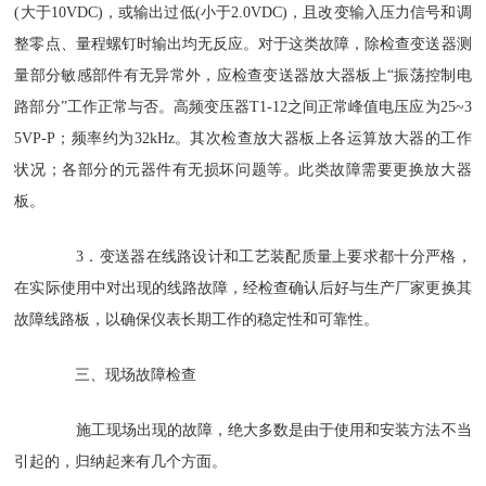
(大于10VDC)，或输出过低(小于2.0VDC)，且改变输入压力信号和调
整零点、量程螺钉时输出均无反应。对于这类故障，除检查变送器测
量部分敏感部件有无异常外，应检查变送器放大器板上“振荡控制电
路部分”工作正常与否。高频变压器T1-12之间正常峰值电压应为25~3
5VP-P；频率约为32kHz。其次检查放大器板上各运算放大器的工作
状况；各部分的元器件有无损坏问题等。此类故障需要更换放大器
板。
3．变送器在线路设计和工艺装配质量上要求都十分严格，
在实际使用中对出现的线路故障，经检查确认后好与生产厂家更换其
故障线路板，以确保仪表长期工作的稳定性和可靠性。
三、现场故障检查
施工现场出现的故障，绝大多数是由于使用和安装方法不当
引起的，归纳起来有几个方面。