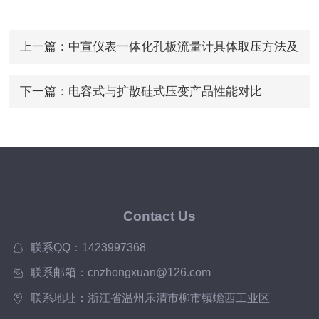
上一篇：
中宣仪表一体化孔板流量计具体取压方法及
步骤
下一篇：
电容式与扩散硅式压变产品性能对比
Contact Us
联系QQ：1423997368
联系邮箱：cnzhongxuan@126.com
联系地址：浙江省温州乐清市柳市镇蟾西工业区