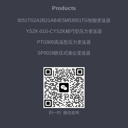
Products
3051TG2A2B21AB4E5M53051TG智能变送器
YSZK-01G-CYSZK精巧型压力变送器
PTG900高温型压力变送器
SP0019静压式液位变送器
扫一扫 微信咨询