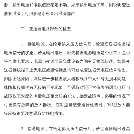
源，输出电压和读数值应稳定不动。如果输出电压下降，则说明变送
器有泄漏，可用肥皂水检查出泄漏部位。
二、变送器电路部分的检查
1．接通电源，在给定输入压力信号后，检查变送器输出端
电压信号的状态。若无输出电压，应先检查电源电压是否正常；是否
符合供电要求；电源与变送器及负载设备之间有无接线错误。如果变
送器接线端子上无电压或极性接反均可造成变送器无电压信号输出。
排除上述原因，则应进一步检查放大器板线路中元件有无损坏问题；
线路板接插件有无接触不良现象，可采取对照正常仪表的测量电压与
故障仪表对应的测量电压相比较的方法，确定故障点，必要的情况下
可更换有故障的放大器板。在对流量型变送器检查时，对J型放大器
板应特别要注意采取防静电措施。
2．接通电源，在给定输入压力信号后，若变送器输出过高