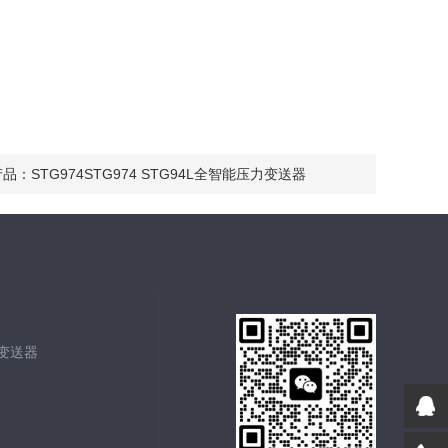
产品：
STG974STG974 STG94L全智能压力变送器
能变送器