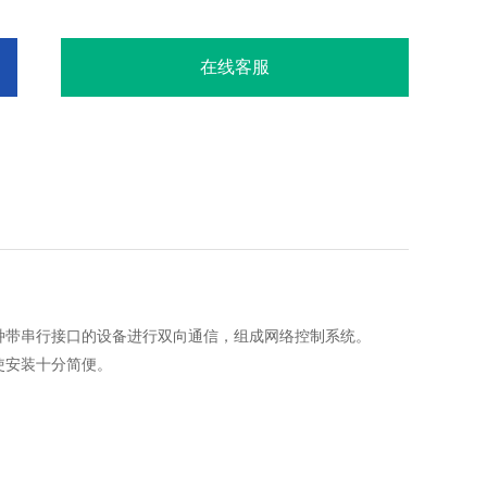
在线客服
种带串行接口的设备进行双向通信，组成网络控制系统。
使安装十分简便。