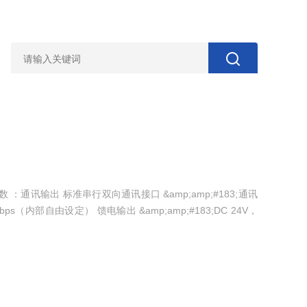
参数 ：通讯输出 标准串行双向通讯接口 &amp;amp;#183;通讯
00bps（内部自由设定） 馈电输出 &amp;amp;#183;DC 24V，