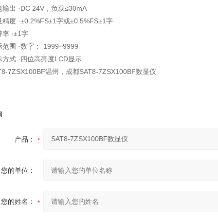
输出 ·DC 24V，负载≤30mA
精度 ·±0.2%FS±1字或±0.5%FS±1字
率 ·±1字
范围 ·数字：-1999~9999
示方式 ·四位高亮度LCD显示
T8-7ZSX100BF温州，成都SAT8-7ZSX100BF数显仪
询
产品：
您的单位：
您的姓名：