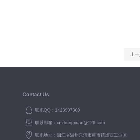
上一
Contact Us
联系QQ：1423997368
联系邮箱：cnzhongxuan@126.com
联系地址：浙江省温州乐清市柳市镇蟾西工业区