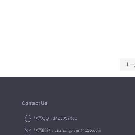
上一
Contact Us
联系QQ：1423997368
联系邮箱：cnzhongxuan@126.com