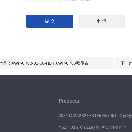
产品：
XWP-C703-01-08-HL-PXWP-C703数显表
下一
Products
3051TG2A2B21AB4E5M53051TG智
YSZK-01G-CYSZK精巧型压力变送器