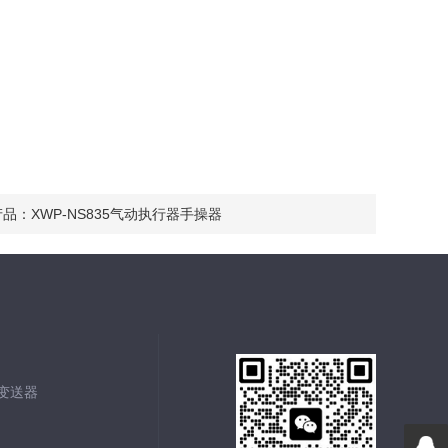
产品：
XWP-NS835气动执行器手操器
能变送器