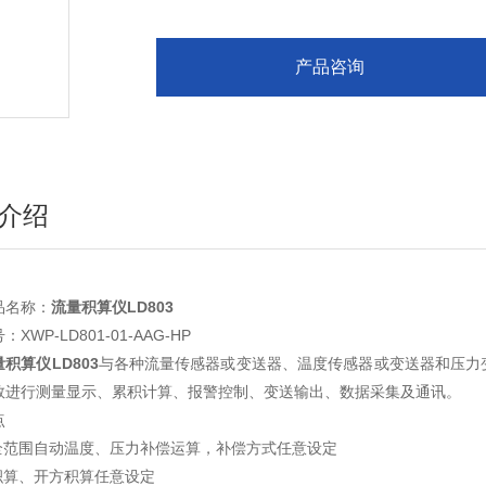
产品咨询
介绍
品名称：
流量积算仪LD803
XWP-LD801-01-AAG-HP
积算仪LD803
与各种流量传感器或变送器、温度传感器或变送器和压力
数进行测量显示、累积计算、报警控制、变送输出、数据采集及通讯。
点
范围自动温度、压力补偿运算，补偿方式任意设定
性积算、开方积算任意设定