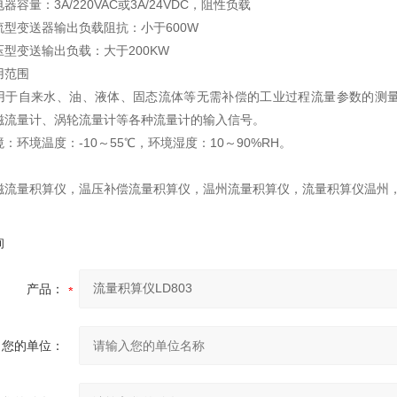
量：3A/220VAC或3A/24VDC，阻性负载
变送器输出负载阻抗：小于600W
变送输出负载：大于200KW
用范围
自来水、油、液体、固态流体等无需补偿的工业过程流量参数的测量
磁流量计、涡轮流量计等各种流量计的输入信号。
：环境温度：-10～55℃，环境湿度：10～90%RH。
磁流量积算仪，温压补偿流量积算仪，温州流量积算仪，流量积算仪温州
询
产品：
您的单位：