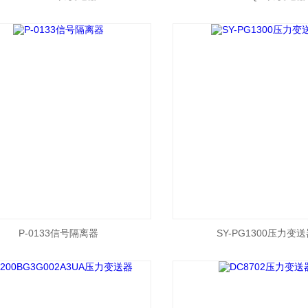
P-0133信号隔离器
SY-PG1300压力变