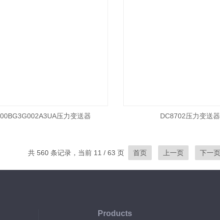
200BG3G002A3UA压力变送器
DC8702压力变送器
共 560 条记录，当前 11 / 63 页
首页
上一页
下一
Products