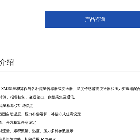
产品咨询
介绍
W-XMJ流量积算仪与各种流量传感器或变送器、温度传感器或变送器和压力变送器配
计算、报警控制、变送输出、数据采集及通讯。
MJ流量积算仪功能特点
围自动温度、压力补偿运算，补偿方式任意设定
积算、开方积算任意设定
流量、累积流量、温度、压力多种参数显示
号切除功能，切除范围0-5%可选