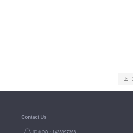
上一
Contact Us
联系QQ：1423997368