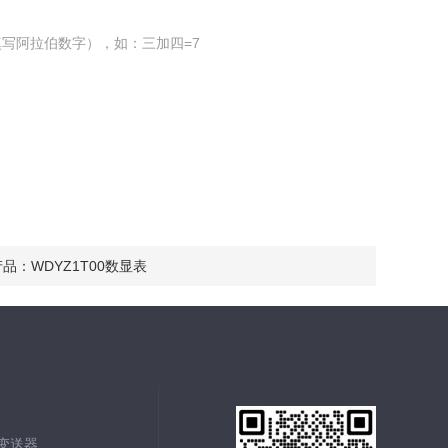
写阿拉伯数字），如：三加四=7
产品：
WDYZ1T00数显表
能变送器