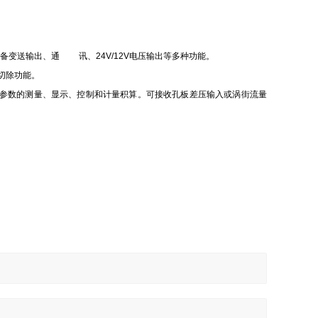
备变送输出、通 讯、24V/12V电压输出等多种功能。
切除功能。
参数的测量、显示、控制和计量积算。可接收孔板差压输入或涡街流量