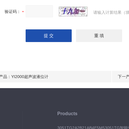
验证码：
请输入计算结果（填
产品：
YI2000超声波液位计
下一
Products
3051TG2A2B21AB4E5M53051TG智