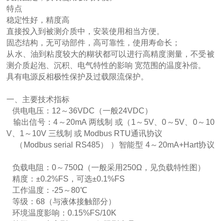
特点
稳定性好，精度高
直接投入到被测介质中，安装使用相当方便。
固态结构，无可动部件，高可靠性，使用寿命长；
从水、油到粘度较大的糊状都可以进行高精度测量，不受被
测介质起泡、沉积、电气特性的影响 宽范围的温度补偿。
具有电源反相极性保护及过载限流保护。
一、主要技术指标
供电电压：12～36VDC（一般24VDC）
输出信号：4～20mA 两线制 或（1～5V、0～5V、0～10
V、1～10V 三线制 或 Modbus RTU通讯协议
（Modbus serial RS485） ）智能型 4～20mA+Hart协议
负载电阻：0～750Ω（一般采用250Ω，见负载特性图）
精度：±0.2%FS，可选±0.1%FS
工作温度：-25～80℃
等级：68（与液体接触部分）
环境温度影响：0.15%FS/10K