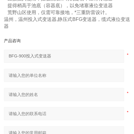
提得稍高于池底（容器底），以免堵塞液位变送器
荒野山区使用，仅需可靠接地，*三重防雷设计。
温州，温州投入式变送器,静压式BFG变送器，缆式液位变送
器
产品咨询