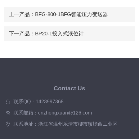
上一产品：
BFG-800-1BFG智能压力变送器
下一产品：
BP20-1投入式液位计
Contact Us
联系QQ：1423997368
联系邮箱：cnzhongxuan@126.com
联系地址：浙江省温州乐清市柳市镇蟾西工业区