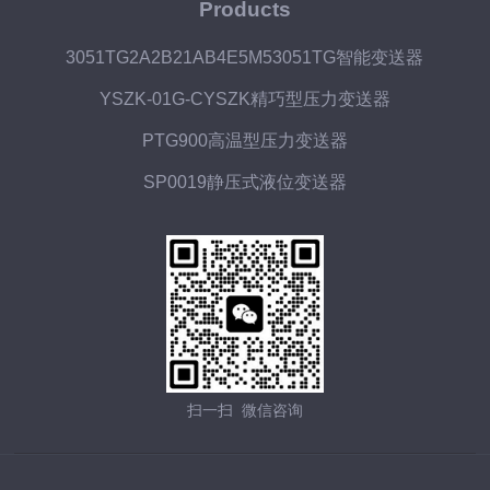
Products
3051TG2A2B21AB4E5M53051TG智能变送器
YSZK-01G-CYSZK精巧型压力变送器
PTG900高温型压力变送器
SP0019静压式液位变送器
扫一扫 微信咨询