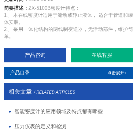
简要描述：
ZX-5100B密度计特点：
1、 本在线密度计适用于流动或静止液体， 适合于管道和罐
体安装。
2、 采用一体化结构的两线制变送器，无活动部件，维护简
单。
产品咨询
在线客服
产品目录
点击展开+
相关文章
/ RELATED ARTICLES
智能密度计的应用领域及特点都有哪些
压力仪表的定义和检测