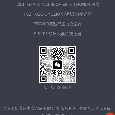
3051TG2A2B21AB4E5M53051TG智能变送器
YSZK-01G-CYSZK精巧型压力变送器
PTG900高温型压力变送器
SP0019静压式液位变送器
扫一扫 微信咨询
© 2019 温州中宣仪表有限公司 版权所有 备案号：
浙ICP备