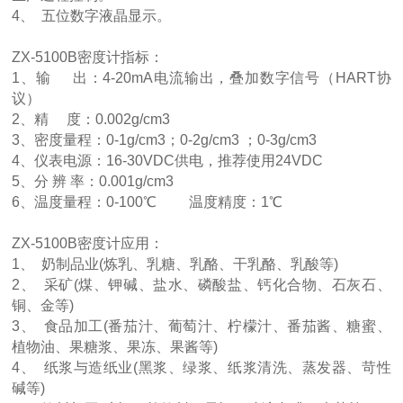
4、 五位数字液晶显示。
ZX-5100B密度计指标：
1、输 出：4-20mA电流输出，叠加数字信号（HART协
议）
2、精 度：0.002g/cm3
3、密度量程：0-1g/cm3；0-2g/cm3 ；0-3g/cm3
4、仪表电源：16-30VDC供电，推荐使用24VDC
5、分 辨 率：0.001g/cm3
6、温度量程：0-100℃ 温度精度：1℃
ZX-5100B密度计应用：
1、 奶制品业(炼乳、乳糖、乳酪、干乳酪、乳酸等)
2、 采矿(煤、钾碱、盐水、磷酸盐、钙化合物、石灰石、
铜、金等)
3、 食品加工(番茄汁、葡萄汁、柠檬汁、番茄酱、糖蜜、
植物油、果糖浆、果冻、果酱等)
4、 纸浆与造纸业(黑浆、绿浆、纸浆清洗、蒸发器、苛性
碱等)