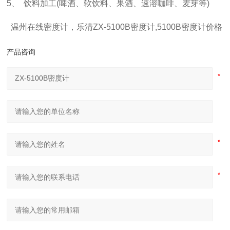
5、 饮料加工(啤酒、软饮料、果酒、速溶咖啡、麦芽等)
温州在线密度计，乐清ZX-5100B密度计,5100B密度计价格
产品咨询