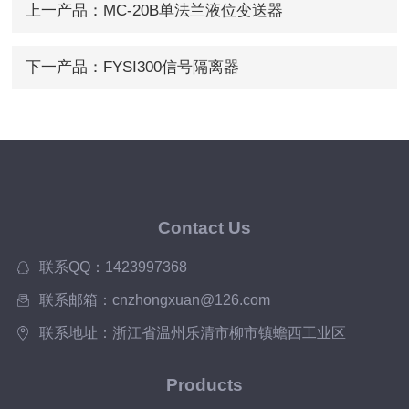
上一产品：
MC-20B单法兰液位变送器
下一产品：
FYSI300信号隔离器
Contact Us
联系QQ：1423997368
联系邮箱：cnzhongxuan@126.com
联系地址：浙江省温州乐清市柳市镇蟾西工业区
Products