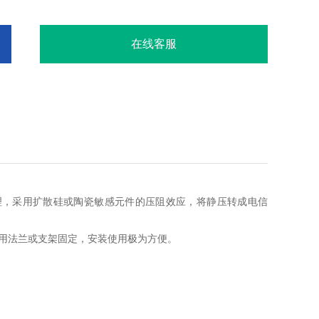
特性图）
在线客服
原理，采用扩散硅或陶瓷敏感元件的压阻效应，将静压转成电信
可用法兰或支架固定，安装使用极为方便。