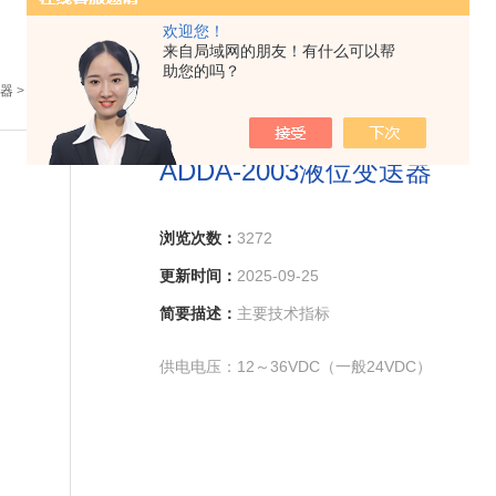
欢迎您！
来自局域网的朋友！有什么可以帮
助您的吗？
器
> ADDA-2003液位变送器
ADDA-2003液位变送器
浏览次数：
3272
更新时间：
2025-09-25
简要描述：
主要技术指标
供电电压：12～36VDC（一般24VDC）
输出信号：4～20mA 两线制 或（1～5V、0～5V、0
（Modbus serial RS485） ）智能型 4