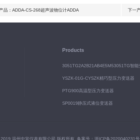
产品：
ADDA-CS-268超声波物位计ADDA
下一
Products
3051TG2A2B21AB4E5M53051TG智
YSZK-01G-CYSZK精巧型压力变送器
PTG900高温型压力变送器
SP0019静压式液位变送器
 2019 温州中宣仪表有限公司 版权所有 备案号：
浙ICP备2020040231号