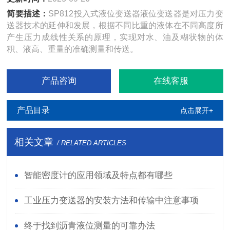
简要描述：
SP812投入式液位变送器液位变送器是对压力变
送器技术的延伸和发展，根据不同比重的液体在不同高度所
产生压力成线性关系的原理，实现对水、油及糊状物的体
积、液高、重量的准确测量和传送。
产品咨询
在线客服
产品目录
点击展开+
相关文章
/ RELATED ARTICLES
智能密度计的应用领域及特点都有哪些
工业压力变送器的安装方法和传输中注意事项
终于找到沥青液位测量的可靠办法