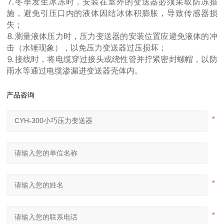
⒎冬季发生冰冻时，安装在室外的变送器必须采取防冻措
施，避免引压口内的液体因结冰体积膨胀，导致传感器损
失；
⒏测量液体压力时，压力变送器的安装位置应避免液体的冲
击（水锤现象），以免压力变送器过压损坏；
⒐接线时，将电缆穿过接头或绕性管并拧紧密封螺帽，以防
雨水等通过电缆渗漏进变送器壳体内。
产品咨询