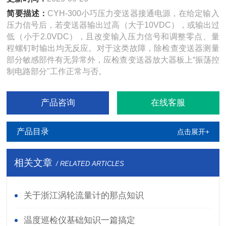
简要描述：
CYH-300小巧压力变送器接通电源，在给定输入
压力信号后，若变送器输出过高（大于10VDC），或输出过
低（小于2.0VDC），且改变输入压力信号和调整零点、量
程螺钉时输出均无反应。对于这类故障，除检查变送器测量
部分敏感部件有无异常外，应检查变送器放大器板上“振荡控
制电路部分"工作正常与否。
产品咨询
在线客服
产品目录
点击展开+
相关文章
/ RELATED ARTICLES
关于浙江涡轮流量计的那点知识
温度巡检仪基础知识一篇搞定