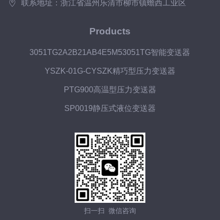
联系地址：浙江省温州乐清市柳市镇蟾西工业区
Products
3051TG2A2B21AB4E5M53051TG智能变送器
YSZK-01G-CYSZK精巧型压力变送器
PTG900高温型压力变送器
SP0019静压式液位变送器
扫一扫 微信咨询