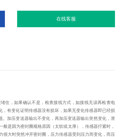
在线客服
被堵住，如果确认不是，检查接线方式，如接线无误再检查电
化，有变化证明传感器没有损坏，如果无变化传感器即已经损
题。加压变送器输出不变化，再加压变送器输出突然变化，泄
，一般是因为密封圈规格原因（太软或太厚），传感器拧紧时，
压力很大时突然冲开密封圈，压力传感器受到压力而变化，而压