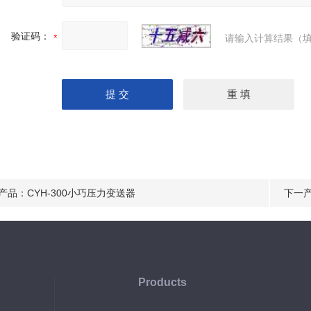
验证码：
请输入计算结果（填
产品：
CYH-300小巧压力变送器
下一
Products