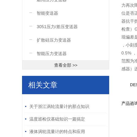
力再次
智能变送器
位是否
器抗干
3051压力/差压变送器
检查）
现偏差是
扩散硅压力变送器
，小刻度
0.5%
智能压力变送器
范围为
查看全部 >>
感器）
相关文章
DE
/ RELATED ARTICLES
产品咨
关于浙江涡轮流量计的那点知识
温度巡检仪基础知识一篇搞定
液体涡轮流量计的特点和应用