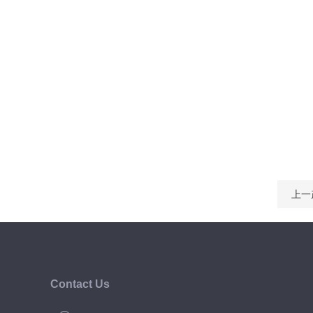
上一
Contact Us