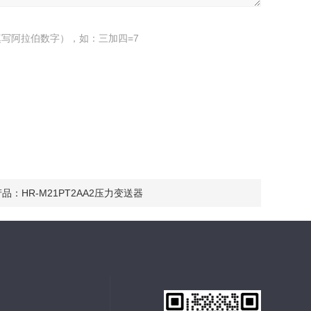
写阿拉伯数字），如：三加四=7
产品：
HR-M21PT2AA2压力变送器