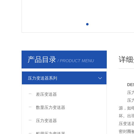
产品目录
详细
/ PRODUCT MENU
压力变送器系列
DE
压
差压变送器
压
数显压力变送器
源，如
坏。出
压力变送器
压变送
密封圈
船用压力变送器