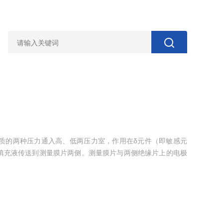
介质的两种压力通入高、低两压力室，作用在δ元件（即敏感元
填充液传送到测量膜片两侧。测量膜片与两侧绝缘片上的电极