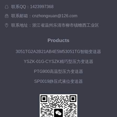
联系QQ：1423997368
联系邮箱：cnzhongxuan@126.com
联系地址：浙江省温州乐清市柳市镇蟾西工业区
Products
3051TG2A2B21AB4E5M53051TG智能变送器
YSZK-01G-CYSZK精巧型压力变送器
PTG900高温型压力变送器
SP0019静压式液位变送器