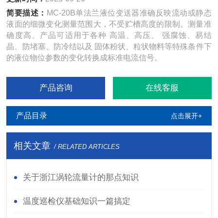
简要描述：
MC-20B单法兰液位变送器准确反映流动或静态
液面的细微变化测量范围大，不受贮槽高度的限制。测量准
确度高、产品可适用于各种 高温、高压、 强腐蚀、易结
晶、防堵塞、防冷结以及 固体粉状、粒状物料等特殊条件下
的液位物位参数的变化转换成标准电流信号。
产品咨询
在线客服
产品目录
点击展开+
相关文章
/ RELATED ARTICLES
关于浙江涡轮流量计的那点知识
温度巡检仪基础知识一篇搞定