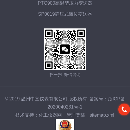
PTG900高温型压力变送器
SP0019静压式液位变送器
扫一扫 微信咨询
© 2019 温州中宣仪表有限公司 版权所有 备案号：
浙ICP备
2020040231号-1
技术支持：
化工仪器网
管理登陆
sitemap.xml