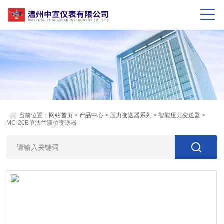
当前位置：
网站首页
>
产品中心
>
压力变送器系列
>
智能压力变送器
>
MC-20B单法兰液位变送器