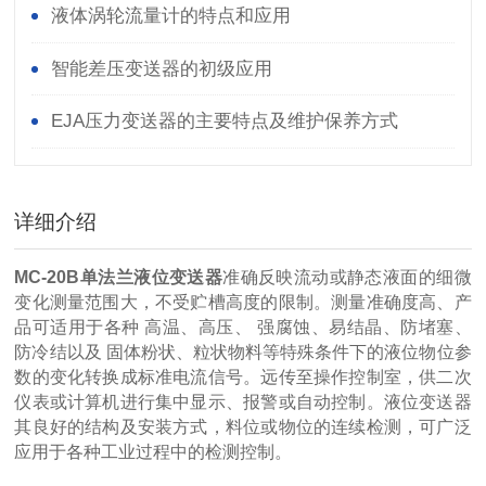
液体涡轮流量计的特点和应用
智能差压变送器的初级应用
EJA压力变送器的主要特点及维护保养方式
详细介绍
MC-20B单法兰液位变送器
准确反映流动或静态液面的细微
变化测量范围大，不受贮槽高度的限制。测量准确度高、产
品可适用于各种 高温、高压、 强腐蚀、易结晶、防堵塞、
防冷结以及 固体粉状、粒状物料等特殊条件下的液位物位参
数的变化转换成标准电流信号。远传至操作控制室，供二次
仪表或计算机进行集中显示、报警或自动控制。液位变送器
其良好的结构及安装方式，料位或物位的连续检测，可广泛
应用于各种工业过程中的检测控制。