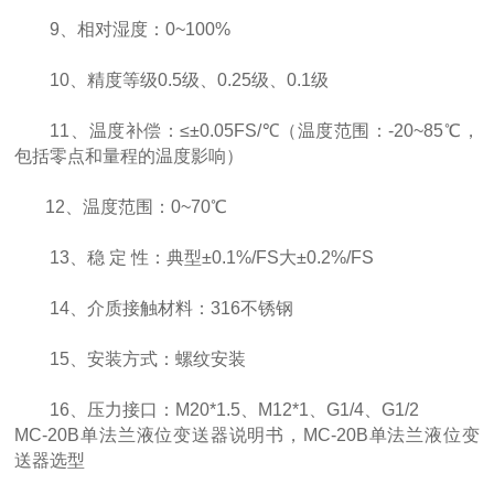
9、相对湿度：0~100%
10、精度等级0.5级、0.25级、0.1级
11、温度补偿：≤±0.05FS/℃（温度范围：-20~85℃，
包括零点和量程的温度影响）
12、温度范围：0~70℃
13、稳 定 性：典型±0.1%/FS大±0.2%/FS
14、介质接触材料：316不锈钢
15、安装方式：螺纹安装
16、压力接口：M20*1.5、M12*1、G1/4、G1/2
MC-20B单法兰液位变送器说明书，MC-20B单法兰液位变
送器选型