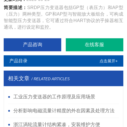
简要描述：
SRDP压力变送器包括GP型（表压力）和AP型
（压力）两种类型。GP和AP型与智能放大板组合，可构成
智能型压力变送器，它可通过符合HART协议的乎操器相互
通讯，进行设定和监控。
产品咨询
在线客服
产品目录
点击展开+
相关文章
/ RELATED ARTICLES
工业压力变送器的工作原理及应用场景
分析影响电磁流量计精度的外在因素及处理方法
浙江涡轮流量计结构紧凑，安装维护方便