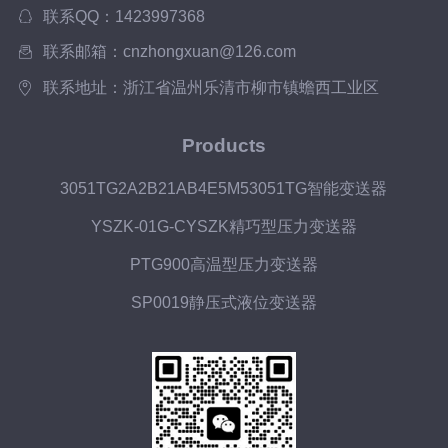
联系QQ：1423997368
联系邮箱：cnzhongxuan@126.com
联系地址：浙江省温州乐清市柳市镇蟾西工业区
Products
3051TG2A2B21AB4E5M53051TG智能变送器
YSZK-01G-CYSZK精巧型压力变送器
PTG900高温型压力变送器
SP0019静压式液位变送器