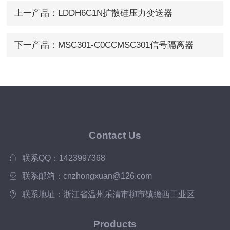
上一产品：
LDDH6C1N扩散硅压力变送器
下一产品：
MSC301-C0CCMSC301信号隔离器
Contact Us
联系QQ：1423997368
联系邮箱：cnzhongxuan@126.com
联系地址：浙江省温州乐清市柳市镇蟾西工业区
Products