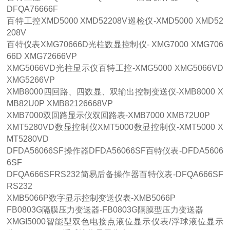
DFQA76666F
百特工控XMD5000 XMD52208V巡检仪-XMD5000 XMD52
208V
百特仪表XMG70666D光柱数显控制仪- XMG7000 XMG706
66D XMG72666VP
XMG5066VD光柱显示仪百特工控-XMG5000 XMG5066VD
XMG5266VP
XMB8000四回路、四数显、双输出控制变送仪-XMB8000 X
MB82U0P XMB82126668VP
XMB7000双回路显示仪双回路表-XMB7000 XMB72U0P
XMT5280VD数显控制仪XMT5000数显控制仪-XMT5000 X
MT5280VD
DFDA56066SF操作器DFDA56066SF百特仪表-DFDA5606
6SF
DFQA666SFRS232简易后备操作器百特仪表-DFQA666SF
RS232
XMB5066P数字显示控制变送仪表-XMB5066P
FB0803G隔膜压力变送器-FB0803G隔膜型压力变送器
XMGI5000智能型双色电接点液位显示仪表/浮球液位显示