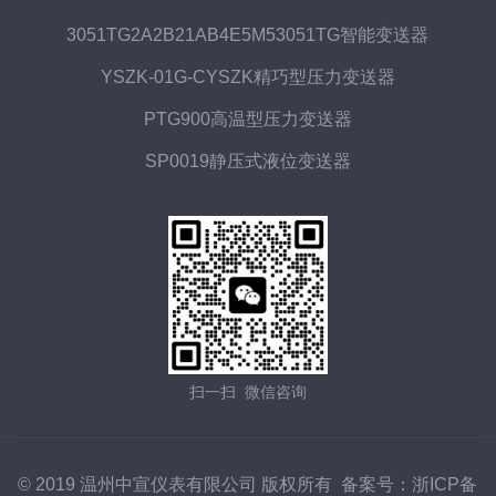
3051TG2A2B21AB4E5M53051TG智能变送器
YSZK-01G-CYSZK精巧型压力变送器
PTG900高温型压力变送器
SP0019静压式液位变送器
扫一扫 微信咨询
© 2019 温州中宣仪表有限公司 版权所有 备案号：
浙ICP备