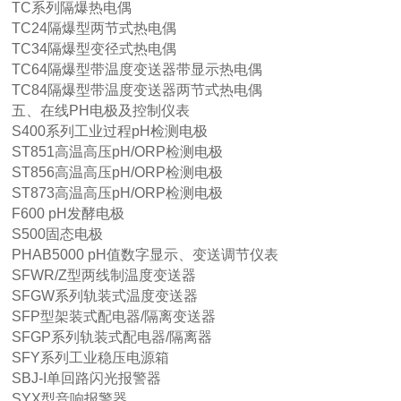
TC系列隔爆热电偶
TC24隔爆型两节式热电偶
TC34隔爆型变径式热电偶
TC64隔爆型带温度变送器带显示热电偶
TC84隔爆型带温度变送器两节式热电偶
五、在线PH电极及控制仪表
S400系列工业过程pH检测电极
ST851高温高压pH/ORP检测电极
ST856高温高压pH/ORP检测电极
ST873高温高压pH/ORP检测电极
F600 pH发酵电极
S500固态电极
PHAB5000 pH值数字显示、变送调节仪表
SFWR/Z型两线制温度变送器
SFGW系列轨装式温度变送器
SFP型架装式配电器/隔离变送器
SFGP系列轨装式配电器/隔离器
SFY系列工业稳压电源箱
SBJ-I单回路闪光报警器
SYX型音响报警器