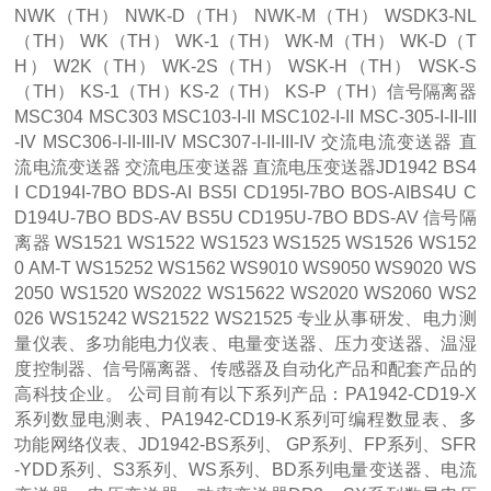
NWK（TH） NWK-D（TH） NWK-M（TH） WSDK3-NL
（TH） WK（TH） WK-1（TH） WK-M（TH） WK-D（T
H） W2K（TH） WK-2S（TH） WSK-H（TH） WSK-S
（TH） KS-1（TH）KS-2（TH） KS-P（TH）信号隔离器
MSC304 MSC303 MSC103-I-II MSC102-I-II MSC-305-I-II-III
-IV MSC306-I-II-III-IV MSC307-I-II-III-IV 交流电流变送器 直
流电流变送器 交流电压变送器 直流电压变送器JD1942 BS4
I CD194I-7BO BDS-AI BS5I CD195I-7BO BOS-AIBS4U C
D194U-7BO BDS-AV BS5U CD195U-7BO BDS-AV 信号隔
离器 WS1521 WS1522 WS1523 WS1525 WS1526 WS152
0 AM-T WS15252 WS1562 WS9010 WS9050 WS9020 WS
2050 WS1520 WS2022 WS15622 WS2020 WS2060 WS2
026 WS15242 WS21522 WS21525 专业从事研发、电力测
量仪表、多功能电力仪表、电量变送器、压力变送器、温湿
度控制器、信号隔离器、传感器及自动化产品和配套产品的
高科技企业。 公司目前有以下系列产品：PA1942-CD19-X
系列数显电测表、PA1942-CD19-K系列可编程数显表、多
功能网络仪表、JD1942-BS系列、 GP系列、FP系列、SFR
-YDD系列、S3系列、WS系列、BD系列电量变送器、电流