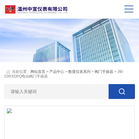
当前位置：
网站首页
>
产品中心
>
数显仪表系列
>
阀门手操器
> JIB-
10RXDPQ电动阀门手操器