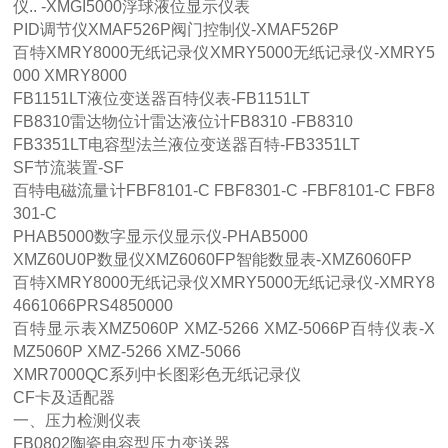
仪.. -XMGI5000浮球液位显示仪表
PID调节仪XMAF526P阀门控制仪-XMAF526P
百特XMRY8000无纸记录仪XMRY5000无纸记录仪-XMRY5
000 XMRY8000
FB1151LT液位变送器百特仪表-FB1151LT
FB8310雷达物位计雷达液位计FB8310 -FB8310
FB3351LT电容型法兰液位变送器百特-FB3351LT
SF节流装置-SF
百特电磁流量计FBF8101-C FBF8301-C -FBF8101-C FBF8
301-C
PHAB5000数字显示仪显示仪-PHAB5000
XMZ60U0P数显仪XMZ6060FP智能数显表-XMZ6060FP
百特XMRY8000无纸记录仪XMRY5000无纸记录仪-XMRY8
4661066PRS4850000
百特显示表XMZ5060P XMZ-5266 XMZ-5066P百特仪表-X
MZ5060P XMZ-5266 XMZ-5066
XMR7000QC系列中长图彩色无纸记录仪
CF卡及适配器
一、压力检测仪表
FB0802陶瓷电容型压力变送器