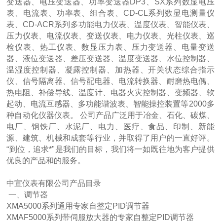
变送器、电压变送器、功率变送器DP3、SX系列数显电压
表、电流表、功率表、组合表、CD-CL系列数显电测量仪
表、CD-ACR系列多功能电力仪表、温度仪表、智能仪表、
压力仪表、电流仪表、变送仪表、电力仪表、光柱仪表、巡
检仪表、热工仪表、数显压力表、压力变送器、电量变送
器、液位变送器、差压变送器、温度变送器、水位控制器、
温湿度控制器、凝露控制器、加热器、开关状态综合指示
仪、信号隔离器、信号配电器、电流转换器、耐磨热电偶、
热电阻、补偿导线、温度计、电器火灾控制器、变频器、软
起动、电流互感器、多功能谐波表、智能操控装置等2000多
种自动化仪器仪表。 公司产品广泛用于冶金、石化、碳煤、
电厂、钢铁厂、水泥厂、电力、医疗、食品、印制、新能
源、建筑、机械和成套等行业，并取得了用户的一直好评。
“到位，追求*"是我们的目标，我们将一如既往地为客户提供
优良的产品和的服务。
中宣仪表有限公司产品目录
一、调节器
XMA5000系列通用专家自整定PID调节器
XMAF5000系列带伺服放大器的专家自整定PID调节器