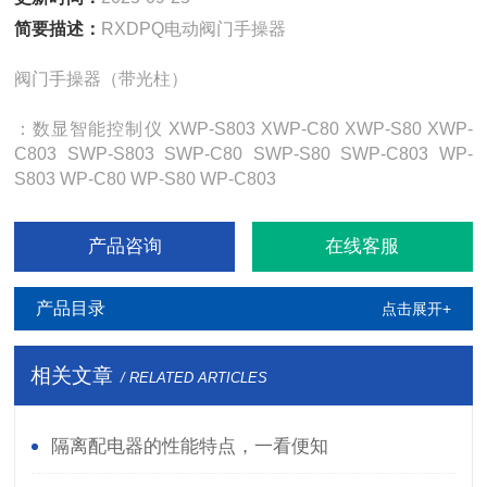
简要描述：
RXDPQ电动阀门手操器
阀门手操器（带光柱）
：数显智能控制仪 XWP-S803 XWP-C80 XWP-S80 XWP-
C803 SWP-S803 SWP-C80 SWP-S80 SWP-C803 WP-
S803 WP-C80 WP-S80 WP-C803
产品咨询
在线客服
产品目录
点击展开+
相关文章
/ RELATED ARTICLES
隔离配电器的性能特点，一看便知