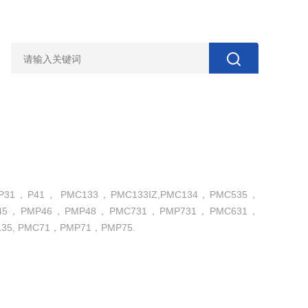
，P41， PMC133，PMC133IZ,PMC134，PMC535，
45，PMP46，PMP48，PMC731，PMP731，PMC631，
35, PMC71，PMP71，PMP75.