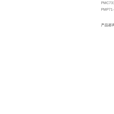
PMC73
PMP71
产品咨