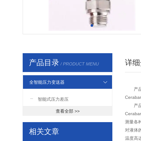
产品目录
详细
/ PRODUCT MENU
全智能压力变送器
产
Cera
智能式压力差压
产
查看全部 >>
Cera
测量各
相关文章
对液体
温度高达