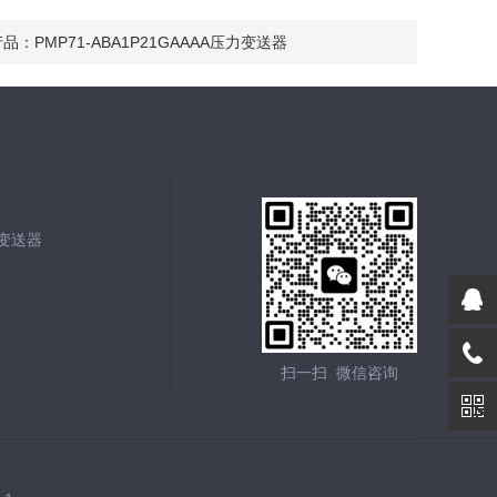
产品：
PMP71-ABA1P21GAAAA压力变送器
能变送器
扫一扫 微信咨询