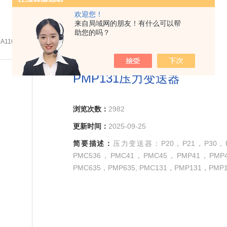
欢迎您！
来自局域网的朋友！有什么可以帮
助您的吗？
1-A1101A1SPMP131压力变送器
PMP131压力变送器
浏览次数：
2982
更新时间：
2025-09-25
简要描述：
压力变送器：P20，P21，P30，P31
PMC536，PMC41，PMC45，PMP41，PMP
PMC635，PMP635, PMC131，PMP131，PMP1