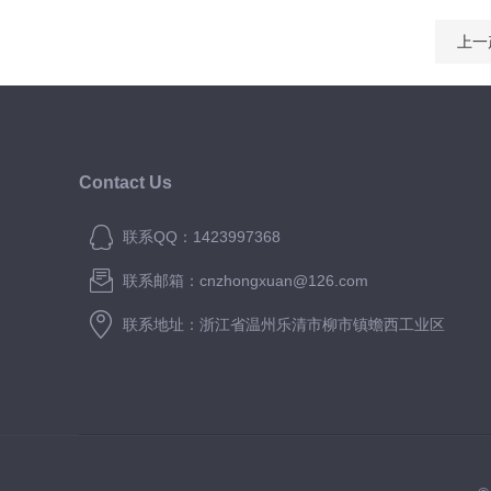
上一
Contact Us
联系QQ：1423997368
联系邮箱：cnzhongxuan@126.com
联系地址：浙江省温州乐清市柳市镇蟾西工业区