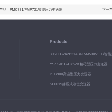
产品：
PMC731/PMP731智能压力变送器
下一
Products
3051TG2A2B21AB4E5M53051TG智
YSZK-01G-CYSZK精巧型压力变送器
PTG900高温型压力变送器
SP0019静压式液位变送器