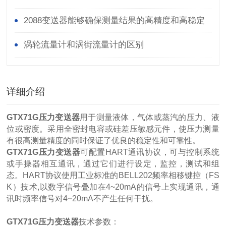
2088变送器能够确保测量结果的高精度和高稳定
性
涡轮流量计和涡街流量计的区别
详细介绍
GTX71G压力变送器
用于测量液体，气体或蒸汽的压力、液
位或密度。采用全密封电容或硅差压敏感元件，使压力测量
有很高测量精度的同时保证了优良的稳定性和可靠性。
GTX71G压力变送器
可配置HART通讯协议，可与控制系统
或手操器相互通讯，通过它们进行设定，监控，测试和组
态。HART协议使用工业标准的BELL202频率相移键控（FS
K）技术,以数字信号叠加在4~20mA的信号上实现通讯，通
讯时频率信号对4~20mA不产生任何干扰。
GTX71G压力变送器
技术参数：