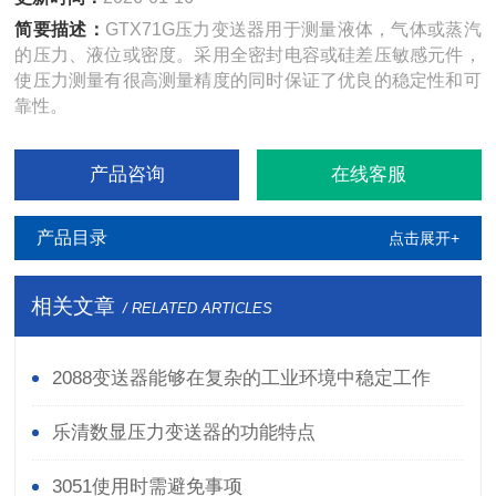
简要描述：
GTX71G压力变送器用于测量液体，气体或蒸汽
的压力、液位或密度。采用全密封电容或硅差压敏感元件，
使压力测量有很高测量精度的同时保证了优良的稳定性和可
靠性。
产品咨询
在线客服
产品目录
点击展开+
相关文章
/ RELATED ARTICLES
2088变送器能够在复杂的工业环境中稳定工作
乐清数显压力变送器的功能特点
3051使用时需避免事项