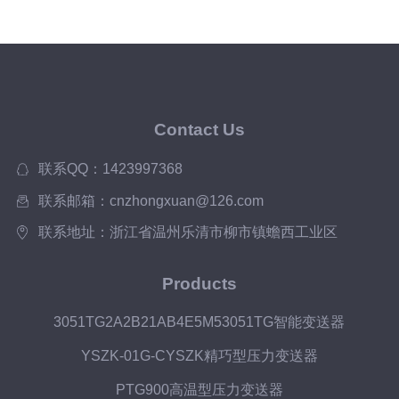
Contact Us
联系QQ：1423997368
联系邮箱：cnzhongxuan@126.com
联系地址：浙江省温州乐清市柳市镇蟾西工业区
Products
3051TG2A2B21AB4E5M53051TG智能变送器
YSZK-01G-CYSZK精巧型压力变送器
PTG900高温型压力变送器