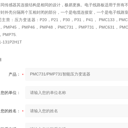
同传感器其连接结构是相同的设计，极易更换。电子线路板适用于所有不
封外壳分隔两个互相封闭的部分，一个是电缆连接室，一个是电子线路室
主营：压力变送器：P20，P21，P30，P31，P41， PMC133，PMC133
，PMP45，PMP46，PMP48，PMC731，PMP731，PMC631，PMC63
，PMP75.
1-131P2H1T
询
产品：
您的单位：
您的姓名：