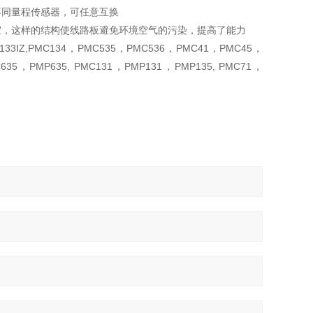
同量程传感器，可任意互换
，这样的结构使线路板避免环境空气的污染，提高了能力
IZ,PMC134，PMC535，PMC536，PMC41，PMC45，
5，PMP635, PMC131，PMP131，PMP135, PMC71，