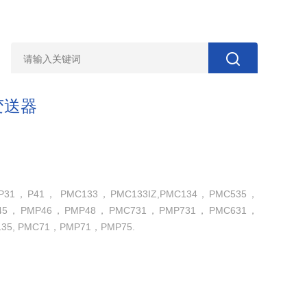
力变送器
，P41， PMC133，PMC133IZ,PMC134，PMC535，
45，PMP46，PMP48，PMC731，PMP731，PMC631，
35, PMC71，PMP71，PMP75.