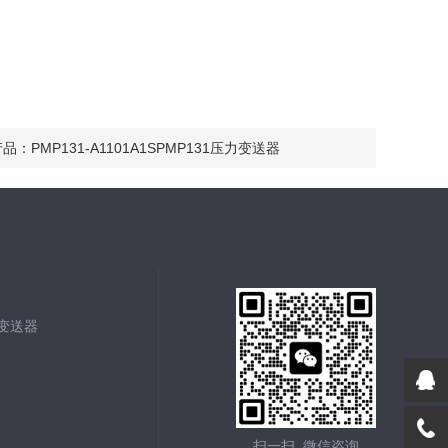
产品：
PMP131-A1101A1SPMP131压力变送器
能变送器
扫一扫 微信咨询