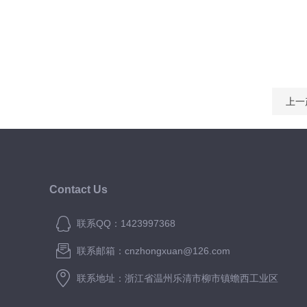
上一
Contact Us
联系QQ：1423997368
联系邮箱：cnzhongxuan@126.com
联系地址：浙江省温州乐清市柳市镇蟾西工业区