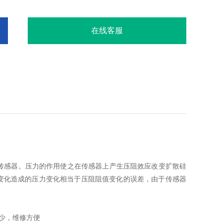
在线客服
传感器。压力的作用使之在传感器上产生压阻效应改变扩散硅
度变化造成的压力变化相当于压阻阻值变化的误差，由于传感器
量少，维修方便