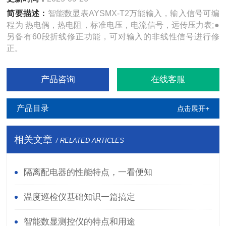
简要描述：
智能数显表AYSMX-T2万能输入，输入信号可编
程为 热电偶，热电阻，标准电压，电流信号，远传压力表;●
另备有60段折线修正功能，可对输入的非线性信号进行修
正。
产品咨询
在线客服
产品目录
点击展开+
相关文章
/ RELATED ARTICLES
隔离配电器的性能特点，一看便知
温度巡检仪基础知识一篇搞定
智能数显测控仪的特点和用途