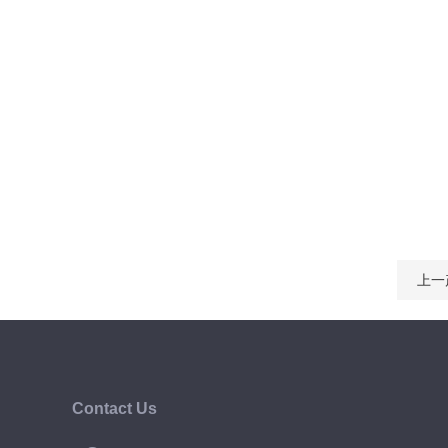
上一
Contact Us