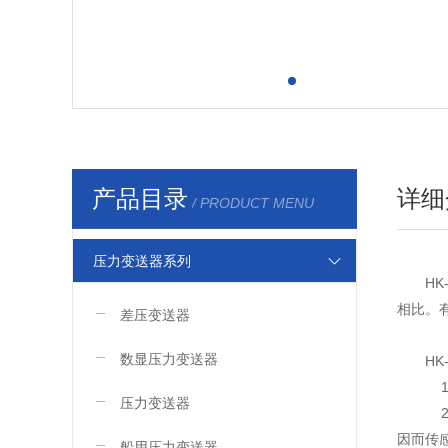
产品目录
详细
/ PRODUCT MENU
压力变送器系列
H
相比。
差压变送器
数显压力变送器
HK
1
压力变送器
2
因而传
船用压力变送器