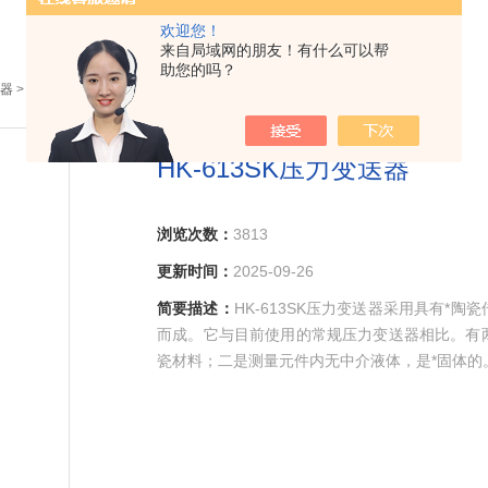
欢迎您！
来自局域网的朋友！有什么可以帮
助您的吗？
器
> HK-613SK压力变送器
HK-613SK压力变送器
浏览次数：
3813
更新时间：
2025-09-26
简要描述：
HK-613SK压力变送器采用具有
而成。它与目前使用的常规压力变送器相比。有
瓷材料；二是测量元件内无中介液体，是*固体的