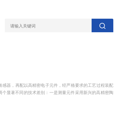
*陶瓷传感器，再配以高精密电子元件，经严格要求的工艺过程装配
两个显著不同的技术差别：一是测量元件采用新兴的高精密陶
。