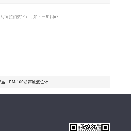
写阿拉伯数字），如：三加四=7
产品：
FM-100超声波液位计