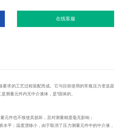
在线客服
经严格要求的工艺过程装配而成。它与目前使用的常规压力变送器
是测量元件内无中介液体，是*固体的。
量元件也不致使其损坏，且对测量精度毫无影响；
仪表水平；温度漂移小，由于取消了压力测量元件中的中介液，