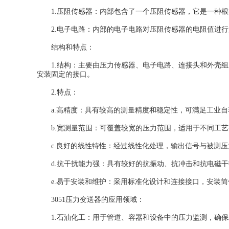
1.压阻传感器：内部包含了一个压阻传感器，它是一种根
2.电子电路：内部的电子电路对压阻传感器的电阻值进行放大、
结构和特点：
1.结构：主要由压力传感器、电子电路、连接头和外壳组
安装固定的接口。
2.特点：
a.高精度：具有较高的测量精度和稳定性，可满足工业自
b.宽测量范围：可覆盖较宽的压力范围，适用于不同工艺
c.良好的线性特性：经过线性化处理，输出信号与被测压
d.抗干扰能力强：具有较好的抗振动、抗冲击和抗电磁干
e.易于安装和维护：采用标准化设计和连接接口，安装简
3051压力变送器的应用领域：
1.石油化工：用于管道、容器和设备中的压力监测，确保