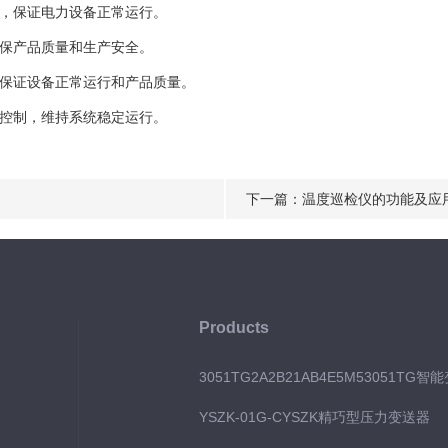
，保证电力设备正常运行。
保产品质量和生产安全。
保证设备正常运行和产品质量。
控制，维持系统稳定运行。
下一篇：
温度巡检仪的功能及应
Products
3051TG2A2B21AB4E5M53051TG智
YSZK-01G-CYSZK精巧型压力变送器