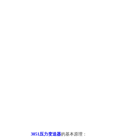
3051压力变送器
的基本原理：