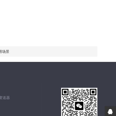
用场景
能变送器