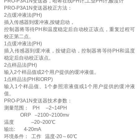
PRO-P3A1N变送器，哈希在线PH计,工业PH计,酸度计
PRO-P3A1N变送器校正方法：
2点缓冲液法(PH)
插入传感器到缓冲液,按键启动，
控制器将等待PH和温度稳定后自动校正该点，重复过程可
校正第二点。
1点缓冲液法(PH)
插入传感器到缓冲液，按键启动，控制器将等待PH和温度
稳定后自动校正该点。
2点样品法(PH)
输入2个样品值或2个用户提供的缓冲液值。
1点样品法(PH和ORP)
输入1个样品值、1个参照溶液值或1个用户提供的缓冲液
值。
PRO-P3A1N变送器技术参数：
测量范围： PH –2~14PH
ORP –2100~2100mv
温度 –20~200℃
输出: 4-20mA
环境条件： 工作 温度-20～60℃