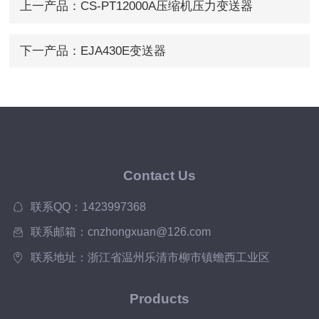
上一产品：
CS-PT12000A压缩机压力变送器
下一产品：
EJA430E变送器
Contact Us
联系QQ：1423997368
联系邮箱：cnzhongxuan@126.com
联系地址：浙江省温州乐清市柳市镇蟾西工业区
Products