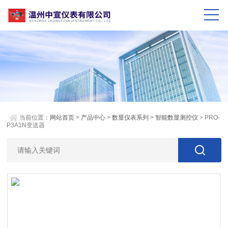
当前位置：
网站首页
>
产品中心
>
数显仪表系列
>
智能数显测控仪
> PRO-
P3A1N变送器