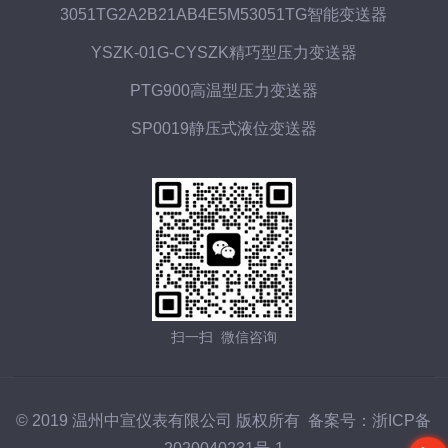
3051TG2A2B21AB4E5M53051TG智能变送器
YSZK-01G-CYSZK精巧型压力变送器
PTG900高温型压力变送器
SP0019静压式液位变送器
扫一扫 微信咨询
© 2019 温州中宣仪表有限公司 版权所有 备案号：
浙ICP备