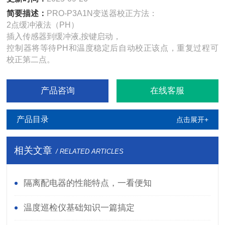
简要描述：
PRO-P3A1N变送器校正方法：
2点缓冲液法（PH）
插入传感器到缓冲液,按键启动，
控制器将等待PH和温度稳定后自动校正该点，重复过程可
校正第二点。
产品咨询
在线客服
产品目录
点击展开+
相关文章
/ RELATED ARTICLES
隔离配电器的性能特点，一看便知
温度巡检仪基础知识一篇搞定