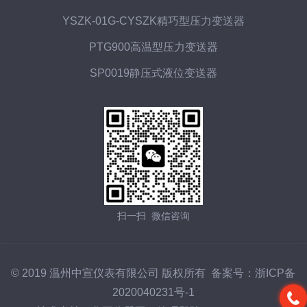
YSZK-01G-CYSZK精巧型压力变送器
PTG900高温型压力变送器
SP0019静压式液位变送器
扫一扫 微信咨询
© 2019 温州中宣仪表有限公司 版权所有 备案号：
浙ICP备
2020040231号-1