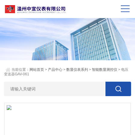
当前位置：
网站首页
>
产品中心
>
数显仪表系列
>
智能数显测控仪
> 电压
变送器GAV-061