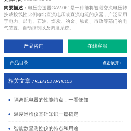
简要描述：
电压变送器GAV-061是一种能将被测交流电压转
换成按线性比例输出直流电压或直流电流的仪器，广泛应用
于电力、邮电、石油、煤炭、冶金、铁道、市政等部门的电
气装置、自动控制以及调度系统。
产品咨询
在线客服
产品目录
点击展开+
相关文章
/ RELATED ARTICLES
隔离配电器的性能特点，一看便知
温度巡检仪基础知识一篇搞定
智能数显测控仪的特点和用途