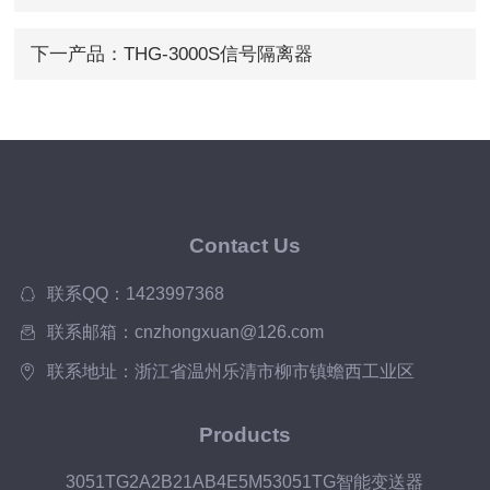
下一产品：
THG-3000S信号隔离器
Contact Us
联系QQ：1423997368
联系邮箱：cnzhongxuan@126.com
联系地址：浙江省温州乐清市柳市镇蟾西工业区
Products
3051TG2A2B21AB4E5M53051TG智能变送器