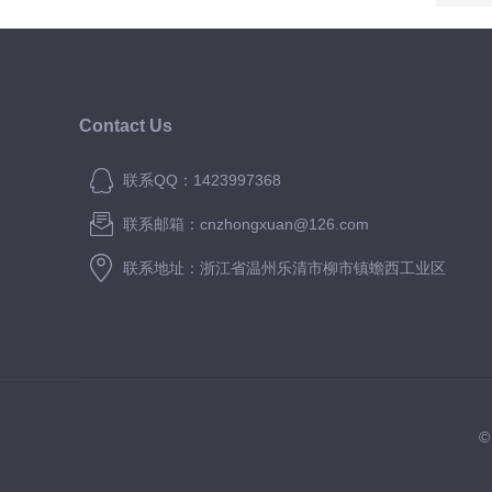
Contact Us
联系QQ：1423997368
联系邮箱：cnzhongxuan@126.com
联系地址：浙江省温州乐清市柳市镇蟾西工业区
©