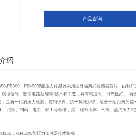
产品咨询
介绍
B350,PB360，PB450智能压力传感器采用国外隔离式传感器芯片，
、模拟信号、数字电路处理等*技术和工艺，具有精度高、可靠性好、 响
便，是新一代的压力检测、控制仪表，抗干扰能力强，适合于远距离的信
化工、冶金、制药、电力、轻工等领域，实 现对液体、气体、蒸汽压力/
0,PB360，PB450智能压力传感器技术指标：