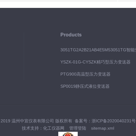
Products
3051TG2A2B21AB4E5M53051TG智
YSZK-01G-CYSZK精巧型压力变送器
PTG900高温型压力变送器
SP0019静压式液位变送器
 2019 温州中宣仪表有限公司 版权所有 备案号：
浙ICP备2020040231号
技术支持：
化工仪器网
管理登陆
sitemap.xml