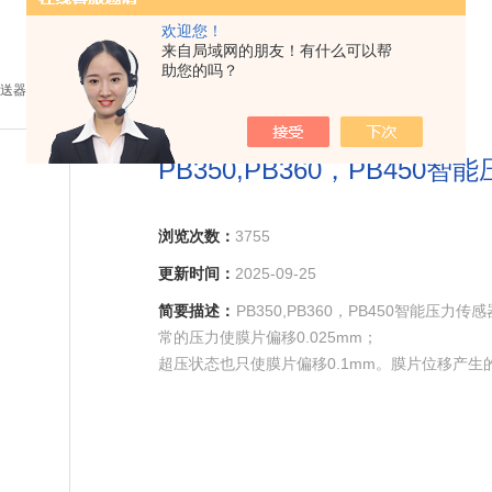
欢迎您！
来自局域网的朋友！有什么可以帮
助您的吗？
送器
> PB350,PB360，PB450智能压力传感器
PB350,PB360，PB450
浏览次数：
3755
更新时间：
2025-09-25
简要描述：
PB350,PB360，PB450智能
常的压力使膜片偏移0.025mm；
超压状态也只使膜片偏移0.1mm。膜片位移产
放大和转换为标准信号输出。