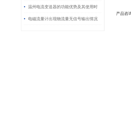
温州电流变送器的功能优势及其使用时
产品咨
注意事项
电磁流量计出现物流量无信号输出情况
应该怎么办呢