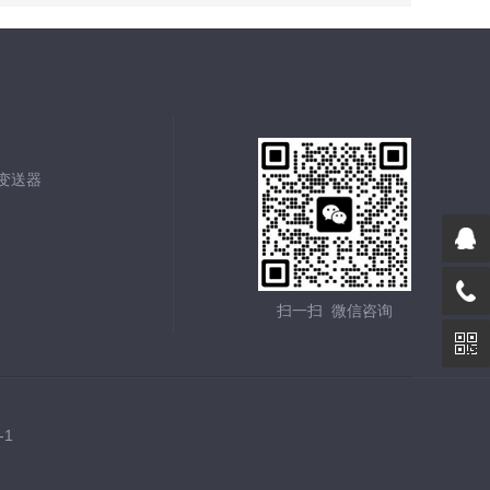
能变送器
扫一扫 微信咨询
-1