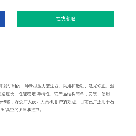
在线客服
由我厂开发研制的一种新型压力变送器。采用扩散硅、激光修正、温
应速度快、性能稳定 等特性。该产品结构简单，安装、使用、
号传输，深受广大设计人员和用 户的欢迎。目前已广泛用于石
绝压/真空的测量和控制。