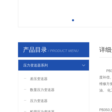
产品目录
详细
/ PRODUCT MENU
压力变送器系列
P
度补偿
差压变送器
维修方
数显压力变送器
油、 
压力变送器
PB35
船用压力变送器