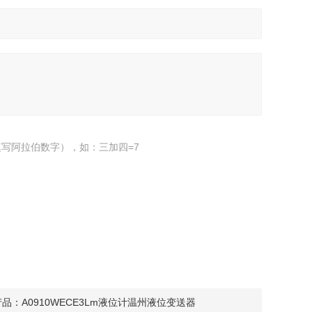
写阿拉伯数字），如：三加四=7
产品：
A0910WECE3Lm液位计温州液位变送器