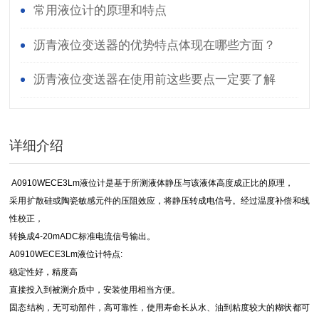
常用液位计的原理和特点
沥青液位变送器的优势特点体现在哪些方面？
沥青液位变送器在使用前这些要点一定要了解
详细介绍
A0910WECE3Lm液位计是基于所测液体静压与该液体高度成正比的原理，
采用扩散硅或陶瓷敏感元件的压阻效应，将静压转成电信号。经过温度补偿和线
性校正，
转换成4-20mADC标准电流信号输出。
A0910WECE3Lm液位计特点:
稳定性好，精度高
直接投入到被测介质中，安装使用相当方便。
固态结构，无可动部件，高可靠性，使用寿命长从水、油到粘度较大的糊状都可