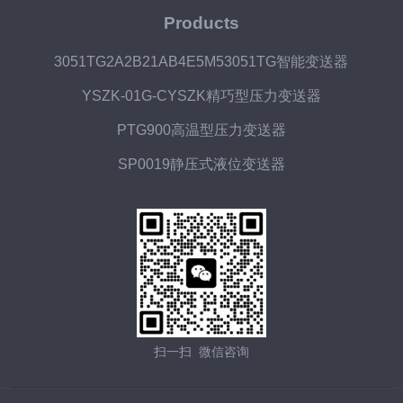
Products
3051TG2A2B21AB4E5M53051TG智能变送器
YSZK-01G-CYSZK精巧型压力变送器
PTG900高温型压力变送器
SP0019静压式液位变送器
扫一扫 微信咨询