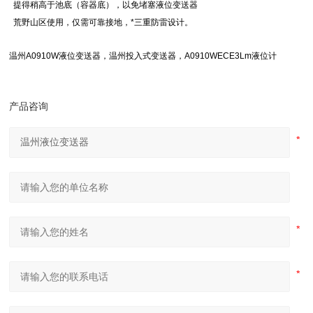
提得稍高于池底（容器底），以免堵塞液位变送器
荒野山区使用，仅需可靠接地，*三重防雷设计。
温州A0910W液位变送器，温州投入式变送器，A0910WECE3Lm液位计
产品咨询