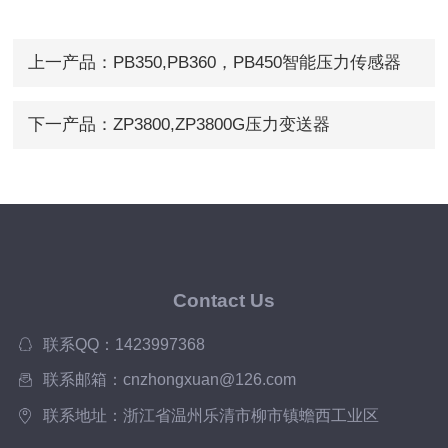
上一产品：
PB350,PB360，PB450智能压力传感器
下一产品：
ZP3800,ZP3800G压力变送器
Contact Us
联系QQ：1423997368
联系邮箱：cnzhongxuan@126.com
联系地址：浙江省温州乐清市柳市镇蟾西工业区