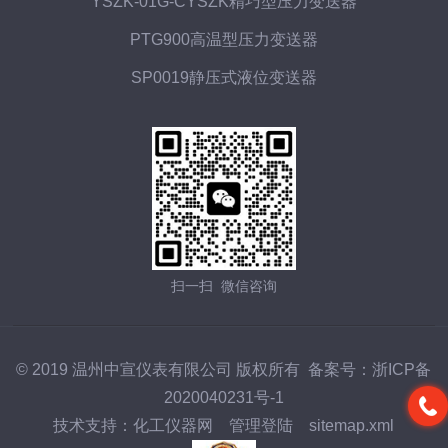
YSZK-01G-CYSZK精巧型压力变送器
PTG900高温型压力变送器
SP0019静压式液位变送器
扫一扫 微信咨询
© 2019 温州中宣仪表有限公司 版权所有 备案号：
浙ICP备
2020040231号-1
技术支持：
化工仪器网
管理登陆
sitemap.xml