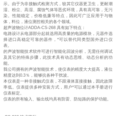
示。由于为非接触式检测方式，较其它仪器更卫生，更耐潮
湿、粉尘、高湿、腐蚀气体等恶劣环境，具有高可靠，无污
染。性能稳定，价格低廉等特点，因此可广泛应用于与物
体，料位，液位测控相关的各个领域。
超声波物位计ADDA-CS-268 具有如下特点：
电路设计从电源部分起就选用高质量的电源模块，元器件选
择进口高稳定可靠的器件，*可以替代同类型国外进口仪
表。
的声波智能技术软件可进行智能化回波分析，无需任何调试
及其它的特殊步骤，此技术具有动态思维、动态分析的功
能。
我公司拥有的声波智能技术，使仪表的精度大大提高，液位
精度达到0.3％，能够抗各种干扰波。
本仪表是一种非接触式仪表，不跟液体直接接触，因此故障
率低。仪表提供多种安装方式，用户*可以通过本手册进行
仪表标定。
仪表的所有输入、输出线均具有防雷、防短路的保护功能。