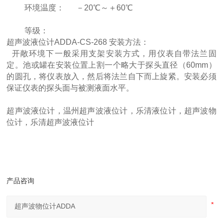
环境温度： －20℃～＋60℃
等级：
超声波液位计ADDA-CS-268 安装方法：
开敞环境下一般采用支架安装方式，用仪表自带法兰固
定。池或罐在安装位置上割一个略大于探头直径（60mm）
的圆孔，将仪表放入，然后将法兰自下而上旋紧。安装必须
保证仪表的探头面与被测液面水平。
超声波液位计，温州超声波液位计，乐清液位计，超声波物
位计，乐清超声波液位计
产品咨询