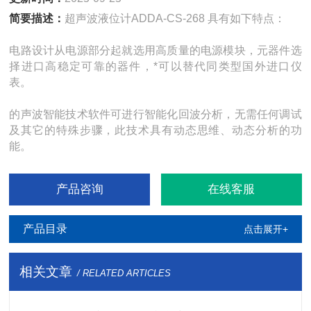
简要描述：
超声波液位计ADDA-CS-268 具有如下特点：
电路设计从电源部分起就选用高质量的电源模块，元器件选
择进口高稳定可靠的器件，*可以替代同类型国外进口仪
表。
的声波智能技术软件可进行智能化回波分析，无需任何调试
及其它的特殊步骤，此技术具有动态思维、动态分析的功
能。
产品咨询
在线客服
产品目录
点击展开+
相关文章
/ RELATED ARTICLES