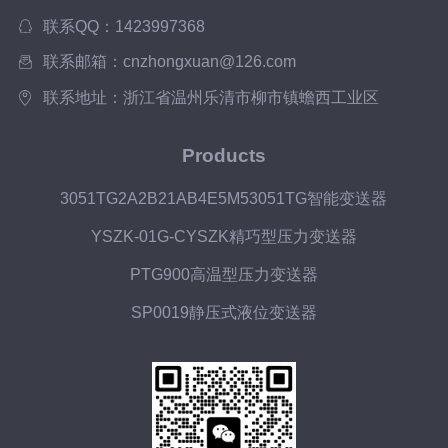
联系QQ：1423997368
联系邮箱：cnzhongxuan@126.com
联系地址：浙江省温州乐清市柳市镇蟾西工业区
Products
3051TG2A2B21AB4E5M53051TG智能变送器
YSZK-01G-CYSZK精巧型压力变送器
PTG900高温型压力变送器
SP0019静压式液位变送器