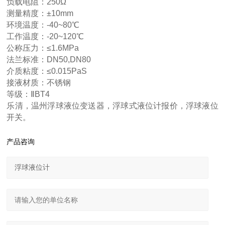
负载电阻：250Ω
测量精度：±10mm
环境温度：-40~80℃
工作温度：-20~120℃
公称压力：≤1.6MPa
法兰标准：DN50,DN80
介质粘度：≤0.015PaS
接液材质：不锈钢
等级：ⅡBT4
乐清，温州浮球液位变送器，浮球式液位计报价，浮球液位
开关。
产品咨询