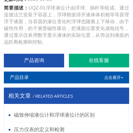
简要描述：
UQZ-01浮球液位计由浮球、插杆等组成。通过
连接法兰安装于容器上，浮球根据排开液体体积相等等原理
浮于液面，当容器的液位变化时浮球也随着上下移动，由于
磁性作用，的干簧受磁性吸合，把液面位置变化成电信号，
通过显示仪表用数字显示液体的实际位置，从而达到液面的
远距离检测和控制。
产品咨询
在线客服
产品目录
点击展开+
相关文章
/ RELATED ARTICLES
磁致伸缩液位计和浮球液位计的区别
压力仪表的定义和检测