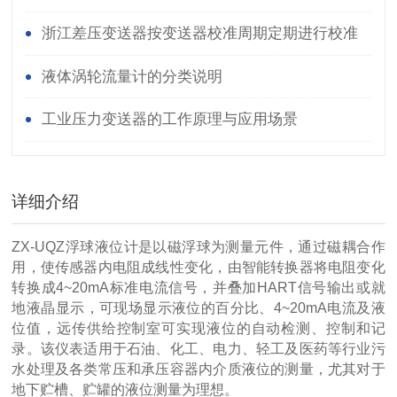
浙江差压变送器按变送器校准周期定期进行校准
液体涡轮流量计的分类说明
工业压力变送器的工作原理与应用场景
详细介绍
ZX-UQZ浮球液位计是以磁浮球为测量元件，通过磁耦合作
用，使传感器内电阻成线性变化，由智能转换器将电阻变化
转换成4~20mA标准电流信号，并叠加HART信号输出或就
地液晶显示，可现场显示液位的百分比、4~20mA电流及液
位值，远传供给控制室可实现液位的自动检测、控制和记
录。该仪表适用于石油、化工、电力、轻工及医药等行业污
水处理及各类常压和承压容器内介质液位的测量，尤其对于
地下贮槽、贮罐的液位测量为理想。