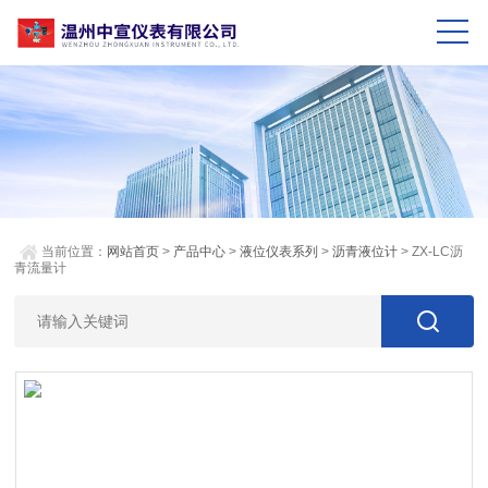
当前位置：
网站首页
>
产品中心
>
液位仪表系列
>
沥青液位计
> ZX-LC沥
青流量计