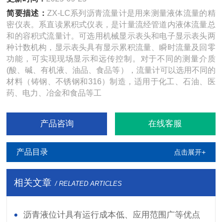
简要描述：
ZX-LC系列沥青流量计是用来测量液体流量的精
密仪表。系直读累积式仪表，是计量流经管道内液体流量总
和的容积式流量计。可选用机械显示表头和电子显示表头两
种计数机构，显示表头具有显示累积流量、瞬时流量及回零
功能，可实现现场显示和远传控制。对于不同的测量介质
(酸、碱、有机液、油品、食品等），流量计可以选用不同的
材料（铸钢、不锈钢和316）制造，适用于化工、石油、医
药、电力、冶金和食品等工
产品咨询
在线客服
产品目录
点击展开+
相关文章
/ RELATED ARTICLES
沥青液位计具有运行成本低、应用范围广等优点