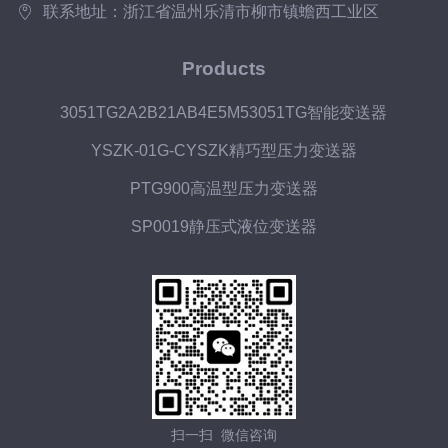
联系地址：浙江省温州乐清市柳市镇蟾西工业区
Products
3051TG2A2B21AB4E5M53051TG智能变送器
YSZK-01G-CYSZK精巧型压力变送器
PTG900高温型压力变送器
SP0019静压式液位变送器
扫一扫 微信咨询