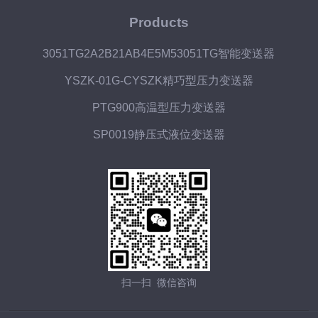
Products
3051TG2A2B21AB4E5M53051TG智能变送器
YSZK-01G-CYSZK精巧型压力变送器
PTG900高温型压力变送器
SP0019静压式液位变送器
扫一扫 微信咨询