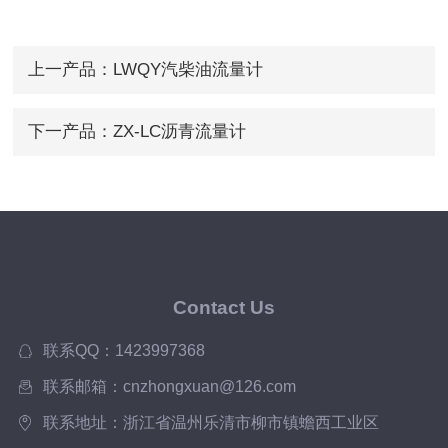
上一产品：
LWQY汽柴油流量计
下一产品：
ZX-LC沥青流量计
Contact Us
联系QQ：1423997368
联系邮箱：cnzhongxuan@126.com
联系地址：浙江省温州乐清市柳市镇蟾西工业区