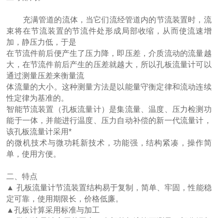
充满管道的流体，当它们流经管道内的节流装置时，流
束将在节流装置的节流件处形成局部收缩，从而使流速增
加，静压力低，于是
在节流件前后便产生了压力降，即压差，介质流动的流量越
大，在节流件前后产生的压差就越大，所以孔板流量计可以
通过测量压差来衡量流
体流量的大小。这种测量方法是以能量守衡定律和流动连续
性定律为基准的。
智能节流装置（孔板流量计）是集流量、温度、压力检测功
能于一体，并能进行温度、压力自动补偿的新一代流量计，
该孔板流量计采用*
的微机技术与微功耗新技术，功能强，结构紧凑，操作简
单，使用方便。
二、
特点
▲ 孔板流量计节流装置结构易于复制，简单、牢固，性能稳
定可靠，使用期限长，价格低廉。
▲孔板计算采用标准与加工