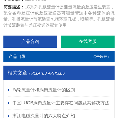
简要描述：
LG系列孔板流量计是测量流量的差压发生装置，
配合各种差压计或差压变送器可测量管道中各种流体的流
量。孔板流量计节流装置包括环室孔板，喷嘴等。孔板流量
计节流装置与差压变送器配套使用
产品咨询
在线客服
产品目录
点击展开+
相关文章
/ RELATED ARTICLES
涡轮流量计和涡街流量计的区别
中宣LUGB涡街流量计主要存在问题及其解决方法
浙江电磁流量计的六大特点介绍