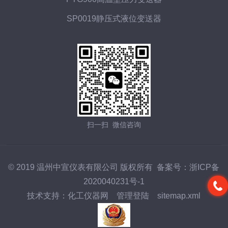
SP0019静压式液位变送器
扫一扫 微信咨询
© 2019 温州中宣仪表有限公司 版权所有 备案号：
浙ICP备
2020040231号-1
技术支持：
化工仪器网
管理登陆
sitemap.xml