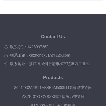
Contact Us
联系QQ：1423997368
联系邮箱：cnzhongxuan@126.com
联系地址：浙江省温州乐清市柳市镇蟾西工业区
Products
3051TG2A2B21AB4E5M53051TG智能变送器
YSZK-01G-CYSZK精巧型压力变送器
PTG900高温型压力变送器