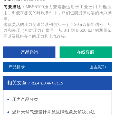
简要描述：
MBS5100压力变送器适用于工业应用,船舶应
用，即使在恶劣的环境条件下，它们也能提供可靠的压力测
量。
这款灵活的压力变送器系列包括一个 4-20 mA 输出信号、压
力和表压（相对压力）型号、从 0-1 到 0-600 bar 的测量范
围以及规格齐全的压力和电气连接。
产品咨询
在线客服
产品目录
点击展开+
相关文章
/ RELATED ARTICLES
压力产品分类
温州天然气流量计常见故障现象及解决办法