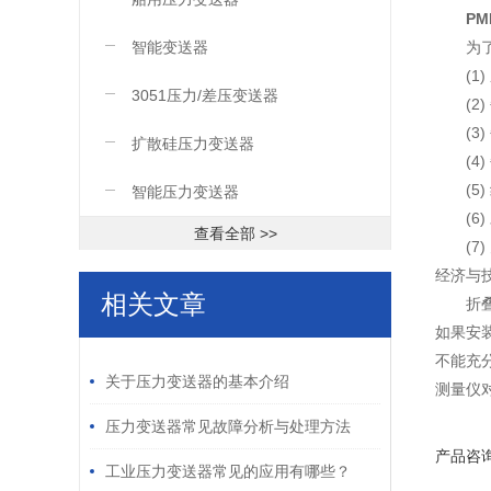
P
智能变送器
为
(
3051压力/差压变送器
(
(
扩散硅压力变送器
(
(
智能压力变送器
(
查看全部 >>
(
经济与
相关文章
折
如果安
/ RELATED ARTICLES
不能充
关于压力变送器的基本介绍
测量仪
压力变送器常见故障分析与处理方法
产品咨
工业压力变送器常见的应用有哪些？