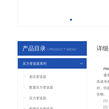
产品目录
详细
/ PRODUCT MENU
压力变送器系列
P
通
差压变送器
造成传
数显压力变送器
封，但
合物。
压力变送器
(
(
船用压力变送器