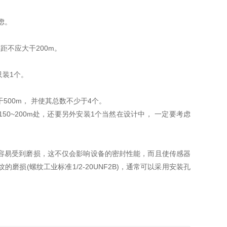
虑。
距不应大干200m。
只装1个。
500m， 并使其总数不少于4个。
50~200m处，还要另外安装1个当然在设计中， 一定要考虑
容易受到磨损，这不仅会影响设备的密封性能，而且使传感器
损(螺纹工业标准1/2-20UNF2B)，通常可以采用安装孔