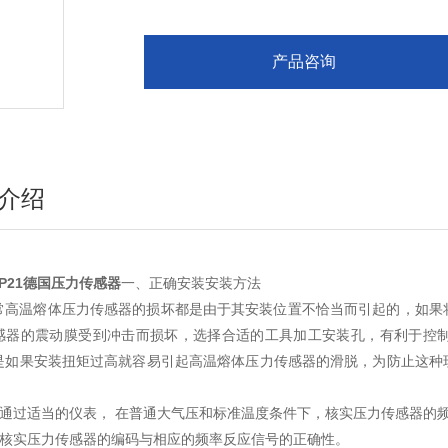
产品咨询
介绍
MP21德国压力传感器
一、正确安装安装方法
常高温熔体压力传感器的损坏都是由于其安装位置不恰当而引起的，如果
感器的震动膜受到冲击而损坏，选择合适的工具加工安装孔，有利于控
是如果安装扭矩过高就容易引起高温熔体压力传感器的滑脱，为防止这种
1) 通过适当的仪表， 在普通大气压和标准温度条件下，核实压力传感器的
2) 核实压力传感器的编码与相应的频率反应信号的正确性。