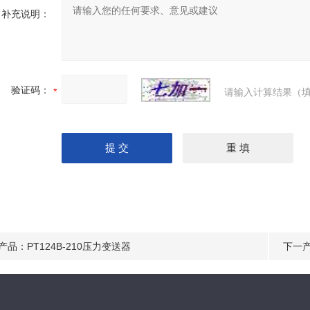
补充说明：
验证码：
请输入计算结果（填
产品：
PT124B-210压力变送器
下一