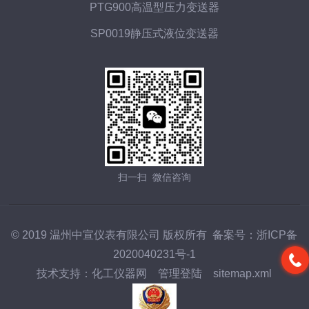
PTG900高温型压力变送器
SP0019静压式液位变送器
扫一扫 微信咨询
© 2019 温州中宣仪表有限公司 版权所有 备案号：
浙ICP备
2020040231号-1
技术支持：
化工仪器网
管理登陆
sitemap.xml