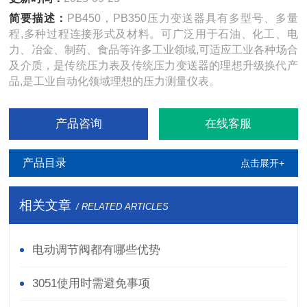
简要描述：
PB450，PB350压力变送器具有多型号、多量
程,多种过程连接形式及材料。可广泛用于石油、化工、电
力、冶金、制药、食品等许多工业领域,可适应工业各种场合
及介质，是传统压力表及传统压力变送器的理想升级换代产
品,是工业自动化领域理想的压力测量仪表。
产品咨询
在线客服
产品目录
点击展开+
相关文章
/ RELATED ARTICLES
电动调节阀都有哪些优势
3051使用时需避免事项