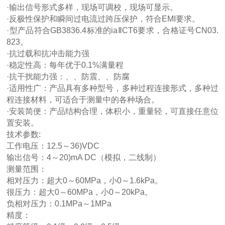
·输出信号形式多样，现场可调校，现场可显示。
·反极性保护和瞬间过电流过跨压保护，符合EMI要求。
·型产品符合GB3836.4标准的iaⅡCT6要求，合格证号CN03.
823。
·抗过载和抗冲击能力强
·稳定性高：每年优于0.1%满量程
·抗干扰能力强：、、防震、、防腐
·适用性广：产品具有多种型号，多种过程连接形式，多种过
程连接材料，可适合于测量中的各种场合。
·安装简便：产品结构合理，体积小，重量轻，可直接任意位
置安装。
技术参数:
工作电压：12.5～36)VDC
输出信号：4～20)mA DC（模拟，二线制）
测量范围：
相对压力：超大0～60MPa，小0～1.6kPa。
很压力：超大0～60MPa，小0～20kPa。
负相对压力：0.1MPa～1MPa
精度：