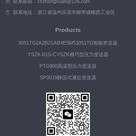
联系邮箱：cnzhongxuan@126.com
联系地址：浙江省温州乐清市柳市镇蟾西工业区
Products
3051TG2A2B21AB4E5M53051TG智能变送器
YSZK-01G-CYSZK精巧型压力变送器
PTG900高温型压力变送器
SP0019静压式液位变送器