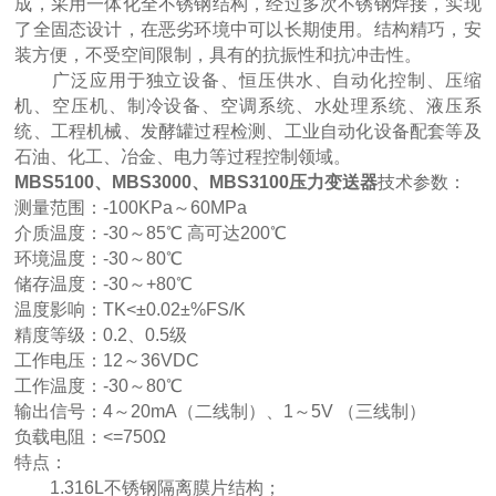
成，采用一体化全不锈钢结构，经过多次不锈钢焊接，实现
了全固态设计，在恶劣环境中可以长期使用。结构精巧，安
装方便，不受空间限制，具有的抗振性和抗冲击性。
广泛应用于独立设备、恒压供水、自动化控制、压缩
机、空压机、制冷设备、空调系统、水处理系统、液压系
统、工程机械、发酵罐过程检测、工业自动化设备配套等及
石油、化工、冶金、电力等过程控制领域。
MBS5100、MBS3000、MBS3100压力变送器
技术参数：
测量范围：-100KPa～60MPa
介质温度：-30～85℃ 高可达200℃
环境温度：-30～80℃
储存温度：-30～+80℃
温度影响：TK<±0.02±%FS/K
精度等级：0.2、0.5级
工作电压：12～36VDC
工作温度：-30～80℃
输出信号：4～20mA（二线制）、1～5V （三线制）
负载电阻：<=750Ω
特点：
1.316L不锈钢隔离膜片结构；