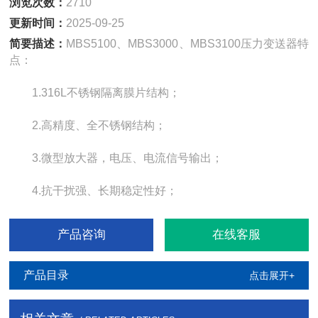
浏览次数：
2710
更新时间：
2025-09-25
简要描述：
MBS5100、MBS3000、MBS3100压力变送器特
点：
1.316L不锈钢隔离膜片结构；
2.高精度、全不锈钢结构；
3.微型放大器，电压、电流信号输出；
4.抗干扰强、长期稳定性好；
产品咨询
在线客服
产品目录
点击展开+