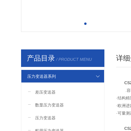
产品目录
详细
/ PRODUCT MENU
压力变送器系列
C
.
差压变送器
·结构
数显压力变送器
·欧洲进
·可量测
压力变送器
C
船用压力变送器