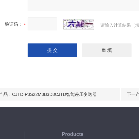
验证码：
请输入计算结果（填
产品：
CJTD-P3S22M3B3D3CJTD智能差压变送器
下一
Products