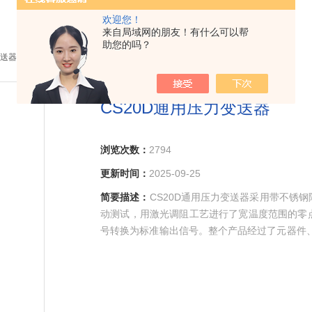
欢迎您！
来自局域网的朋友！有什么可以帮
助您的吗？
送器
> CS20D通用压力变送器
CS20D通用压力变送器
浏览次数：
2794
更新时间：
2025-09-25
简要描述：
CS20D通用压力变送器采用带不锈
动测试，用激光调阻工艺进行了宽温度范围的零
号转换为标准输出信号。整个产品经过了元器件
广泛的适应性，产品的灵活性和多样性，广泛应
和控制中。