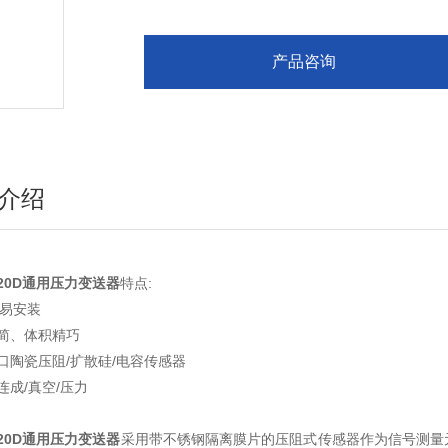
产品咨询
介绍
S20D通用压力变送器
特点:
容易安装
精简、体积精巧
口陶瓷压阻/扩散硅/电容传感器
连成/真空/压力
S20D通用压力变送器
采用带不锈钢隔离膜片的压阻式传感器作为信号测量