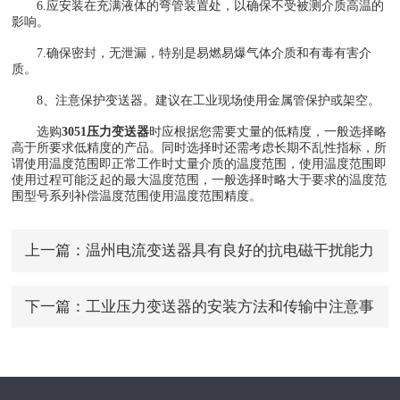
6.应安装在充满液体的弯管装置处，以确保不受被测介质高温的
影响。
7.确保密封，无泄漏，特别是易燃易爆气体介质和有毒有害介
质。
8、注意保护变送器。建议在工业现场使用金属管保护或架空。
选购
3051压力变送器
时应根据您需要丈量的低精度，一般选择略
高于所要求低精度的产品。同时选择时还需考虑长期不乱性指标，所
谓使用温度范围即正常工作时丈量介质的温度范围，使用温度范围即
使用过程可能泛起的最大温度范围，一般选择时略大于要求的温度范
围型号系列补偿温度范围使用温度范围精度。
上一篇：
温州电流变送器具有良好的抗电磁干扰能力
和抗静电能力
下一篇：
工业压力变送器的安装方法和传输中注意事
项