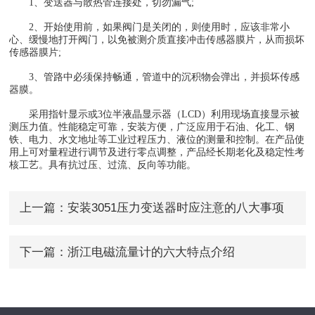
1、变送器与散热管连接处，切勿漏气;
2、开始使用前，如果阀门是关闭的，则使用时，应该非常小
心、缓慢地打开阀门，以免被测介质直接冲击传感器膜片，从而损坏
传感器膜片;
3、管路中必须保持畅通，管道中的沉积物会弹出，并损坏传感
器膜。
采用指针显示或3位半液晶显示器（LCD）利用现场直接显示被
测压力值。性能稳定可靠，安装方便，广泛应用于石油、化工、钢
铁、电力、水文地址等工业过程压力、液位的测量和控制。在产品使
用上可对量程进行调节及进行零点调整，产品经长期老化及稳定性考
核工艺。具有抗过压、过流、反向等功能。
上一篇：
安装3051压力变送器时应注意的八大事项
下一篇：
浙江电磁流量计的六大特点介绍