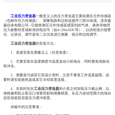
工业压力变送器
一般意义上的压力变送器主要由测压元件传感器
（也称作压力传感器）、测量电路和过程连接件三部分组成。淮安森
菱仪表有限公司--它能将测压元件传感器感受到的气体、液体等物理
压力参数转变成标准的电信号（如4~20mADC等），以供给指示报警
仪、记录仪、调节器等二次仪表进行测量、指示和过程调节。
工业压力变送器
的安装方法：
1、直接安装在测量点上（任意角度）。
2、尽量安装在温度梯度与温度波动小的场合，同时避免强振动
和冲击。
3、测量蒸汽或其它高温介质时，注意不要使工作温度超限。必
要时请安装散热器或其它冷却装置连接。
4、安装时应在
工业压力变送器
和介质之间加装压力截止阀，以
便检修和防止取压口堵塞而影响测量精度。在压力波动范围大的场合
还应加装阻尼器压力缓冲装置。
传输中的注意事项：