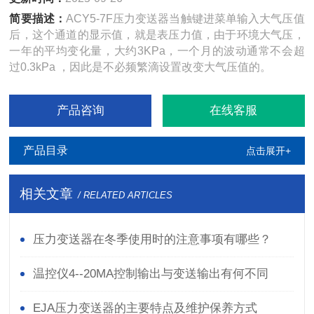
简要描述：
ACY5-7F压力变送器当触键进菜单输入大气压值
后，这个通道的显示值，就是表压力值，由于环境大气压，
一年的平均变化量，大约3KPa，一个月的波动通常不会超
过0.3kPa ，因此是不必频繁滴设置改变大气压值的。
产品咨询
在线客服
产品目录
点击展开+
相关文章
/ RELATED ARTICLES
压力变送器在冬季使用时的注意事项有哪些？
温控仪4--20MA控制输出与变送输出有何不同
EJA压力变送器的主要特点及维护保养方式