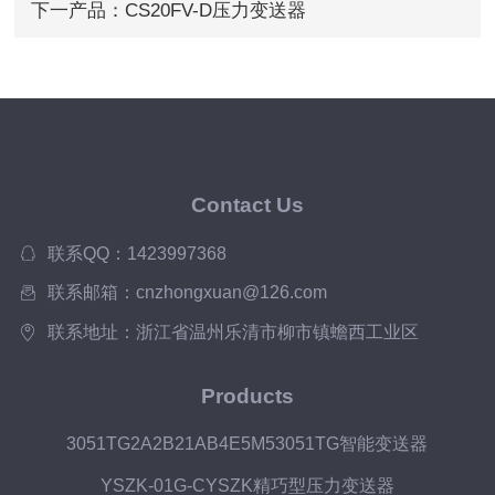
下一产品：
CS20FV-D压力变送器
Contact Us
联系QQ：1423997368
联系邮箱：cnzhongxuan@126.com
联系地址：浙江省温州乐清市柳市镇蟾西工业区
Products
3051TG2A2B21AB4E5M53051TG智能变送器
YSZK-01G-CYSZK精巧型压力变送器