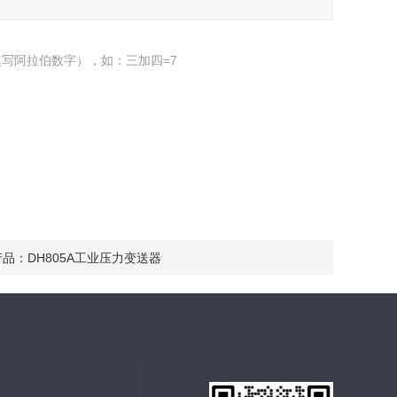
写阿拉伯数字），如：三加四=7
产品：
DH805A工业压力变送器