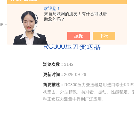
欢迎您！
来自局域网的朋友！有什么可以帮
助您的吗？
器
> RC300压力变送器
RC300压力变送器
浏览次数：
3142
更新时间：
2025-09-26
简要描述：
RC300压力变送器是用进口瑞士KR
构坚固、外型精致、抗冲击、振动、性能稳定、
种正负压力测量中得到广泛应用。