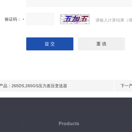
验证码：
请输入计算结果（填
产品：
265DS,265GS压力差压变送器
下一
Products