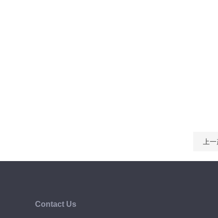
上一
Contact Us