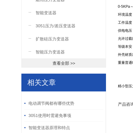
0-5KP
智能变送器
环境温度 -
工作温度 
3051压力/差压变送器
供电电压 1
扩散硅压力变送器
允许过载
等级本安 ia
智能压力变送器
外壳材质
重量普通0
查看全部 >>
相关文章
精小型压
/ RELATED ARTICLES
电动调节阀都有哪些优势
产品咨
3051使用时需避免事项
智能变送器原理和特点